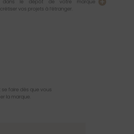
e dans le dépôt de votre marque
rétiser vos projets à l’étranger.
t se faire dès que vous
ser la marque.