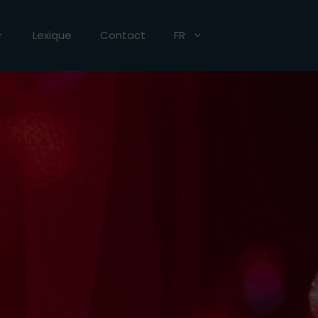
Lexique
Contact
FR