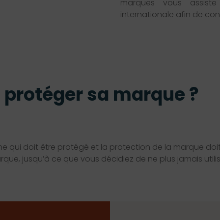
marques vous assist
internationale afin de conc
t
protéger sa marque ?
e qui doit être protégé et la protection de la marque doi
que, jusqu’à ce que vous décidiez de ne plus jamais utili