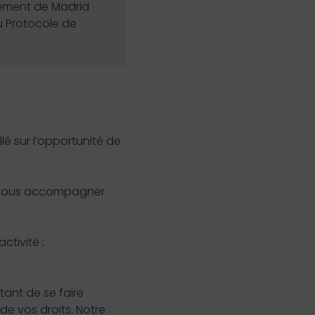
gement de Madrid
u Protocole de
llé sur l’opportunité de
vous accompagner
ctivité ;
tant de se faire
de vos droits. Notre