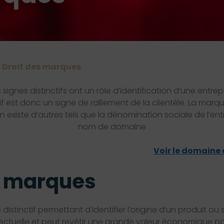
>
Droit des marques
signes distinctifs ont un rôle d’identification d’une entre
tif est donc un signe de ralliement de la clientèle. La marque
 en existe d’autres tels que la dénomination sociale de l’en
nom de domaine
Voir le domaine 
 marques
istinctif permettant d’identifier l’origine d’un produit ou se
llectuelle et peut revêtir une grande valeur économique pou