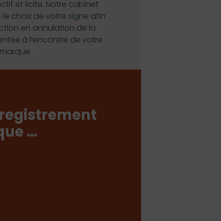
if et licite. Notre cabinet
 le choix de votre signe afin
ction en annulation de la
entée à l’encontre de votre
marque.
nregistrement
que …