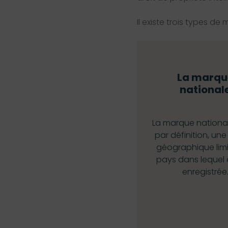
Il existe trois types de
La marqu
national
La marque national
par définition, un
géographique lim
pays dans lequel e
enregistrée