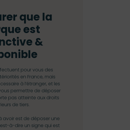
rer que la
que est
inctive &
ponible
fectuent pour vous des
ériorités en France, mais
essaire à l’étranger, et les
 vous permettre de déposer
rte pas atteinte aux droits
ieurs de tiers.
à avoir est de déposer une
est-à-dire un signe qui est