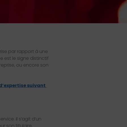
prise par rapport à une
 est le signe distinctif
treprise, ou encore son
d’expertise suivant
rvice. Il s’agit d’un
r son titulaire.