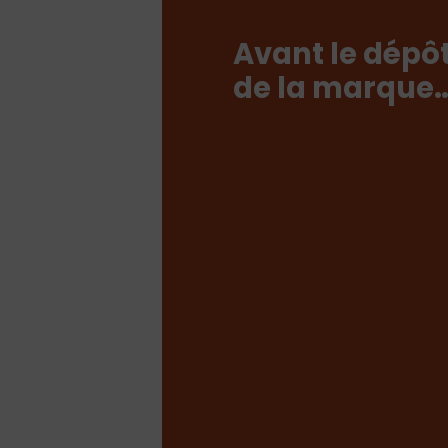
Avant le dépô
de la marque