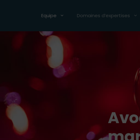
Aller
au
Equipe
Domaines d’expertises
contenu
Avo
mar