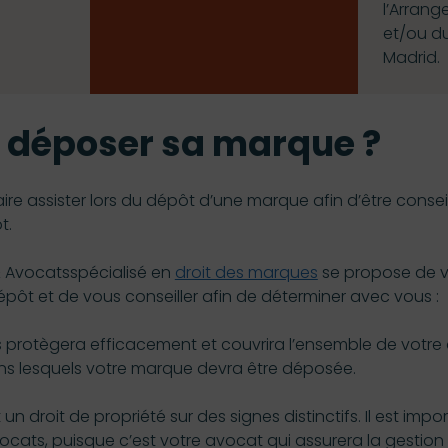
l’Arran
et/ou d
Madrid.
t
déposer sa marque ?
faire assister lors du dépôt d’une marque afin d’être consei
t.
 Avocatsspécialisé en
droit des marques
se propose de 
épôt et de vous conseiller afin de déterminer avec vous :
us protègera efficacement et couvrira l’ensemble de votre a
ns lesquels votre marque devra être déposée.
 droit de propriété sur des signes distinctifs. Il est impor
cats, puisque c’est votre avocat qui assurera la gestion 