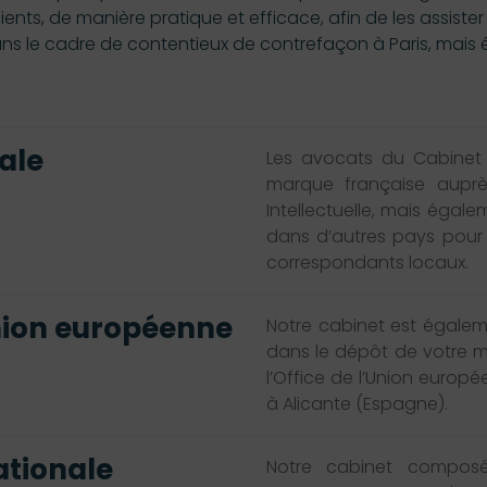
lients, de manière pratique et efficace, afin de les assiste
ns le cadre de contentieux de contrefaçon à Paris, mais
ale
Les avocats du Cabinet 
marque française auprès 
Intellectuelle, mais éga
dans d’autres pays pour 
correspondants locaux.
nion européenne
Notre cabinet est égal
dans le dépôt de votre 
l’Office de l’Union europée
à Alicante (Espagne).
ationale
Notre cabinet composé