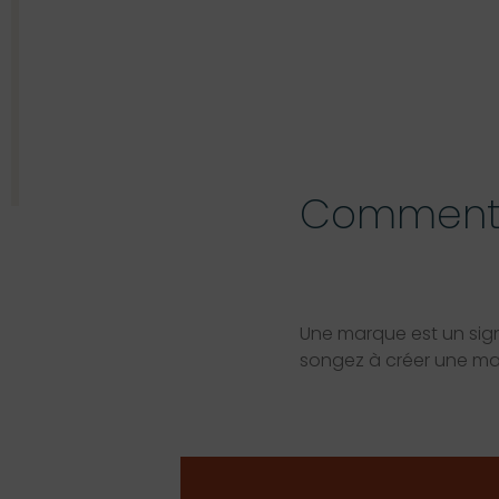
Commen
Une marque est un sign
songez à créer une mar