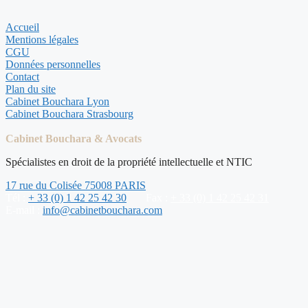
Accueil
Mentions légales
CGU
Données personnelles
Contact
Plan du site
Cabinet Bouchara Lyon
Cabinet Bouchara Strasbourg
Cabinet Bouchara & Avocats
Spécialistes en droit de la propriété intellectuelle et NTIC
17 rue du Colisée 75008 PARIS
Tél :
+ 33 (0) 1 42 25 42 30
Fax :
+ 33 (0) 1 42 25 42 31
E-mail :
info@cabinetbouchara.com