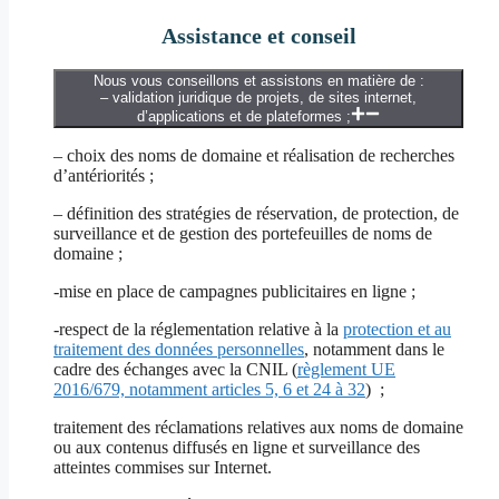
Assistance et conseil
Nous vous conseillons et assistons en matière de :
– validation juridique de projets, de sites internet,
d’applications et de plateformes ;
– choix des noms de domaine et réalisation de recherches
d’antériorités ;
– définition des stratégies de réservation, de protection, de
surveillance et de gestion des portefeuilles de noms de
domaine ;
-mise en place de campagnes publicitaires en ligne ;
-respect de la réglementation relative à la
protection et au
traitement des données personnelles
, notamment dans le
cadre des échanges avec la CNIL (
règlement UE
2016/679, notamment articles 5, 6 et 24 à 32
) ;
traitement des réclamations relatives aux noms de domaine
ou aux contenus diffusés en ligne et surveillance des
atteintes commises sur Internet.