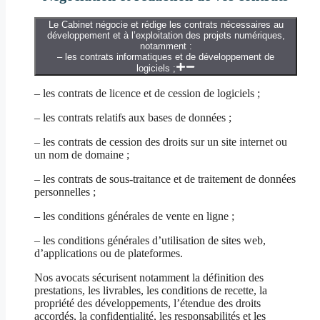
Le Cabinet négocie et rédige les contrats nécessaires au
développement et à l’exploitation des projets numériques,
notamment :
– les contrats informatiques et de développement de
logiciels ;
– les contrats de licence et de cession de logiciels ;
– les contrats relatifs aux bases de données ;
– les contrats de cession des droits sur un site internet ou
un nom de domaine ;
– les contrats de sous-traitance et de traitement de données
personnelles ;
– les conditions générales de vente en ligne ;
– les conditions générales d’utilisation de sites web,
d’applications ou de plateformes.
Nos avocats sécurisent notamment la définition des
prestations, les livrables, les conditions de recette, la
propriété des développements, l’étendue des droits
accordés, la confidentialité, les responsabilités et les