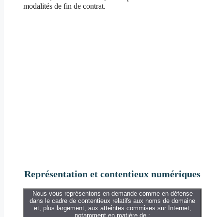
modalités de fin de contrat.
Représentation et contentieux numériques
Nous vous représentons en demande comme en défense
dans le cadre de contentieux relatifs aux noms de domaine
et, plus largement, aux atteintes commises sur Internet,
notamment en matière de :