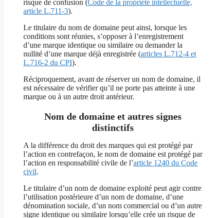
risque de confusion (
Code de la propriété intellectuelle,
article L.711-3
).
Le titulaire du nom de domaine peut ainsi, lorsque les
conditions sont réunies, s’opposer à l’enregistrement
d’une marque identique ou similaire ou demander la
nullité d’une marque déjà enregistrée (
articles L.712-4 et
L.716-2 du CPI
).
Réciproquement, avant de réserver un nom de domaine, il
est nécessaire de vérifier qu’il ne porte pas atteinte à une
marque ou à un autre droit antérieur.
Nom de domaine et autres signes
distinctifs
A la différence du droit des marques qui est protégé par
l’action en contrefaçon, le nom de domaine est protégé par
l’action en responsabilité civile de l’
article 1240 du Code
civil
.
Le titulaire d’un nom de domaine exploité peut agir contre
l’utilisation postérieure d’un nom de domaine, d’une
dénomination sociale, d’un nom commercial ou d’un autre
signe identique ou similaire lorsqu’elle crée un risque de