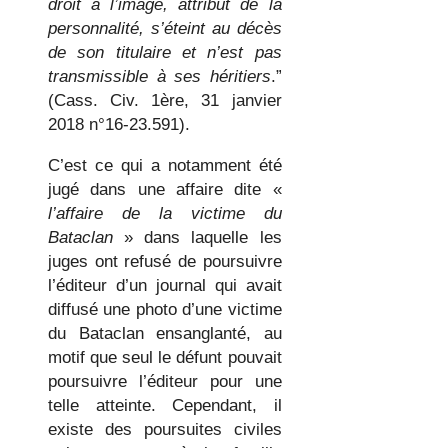
droit à l’image, attribut de la
personnalité, s’éteint au décès
de son titulaire et n’est pas
transmissible à ses héritiers
.”
(Cass. Civ. 1ère, 31 janvier
2018 n°16-23.591).
C’est ce qui a notamment été
jugé dans une affaire dite «
l’affaire de la victime du
Bataclan
» dans laquelle les
juges ont refusé de poursuivre
l’éditeur d’un journal qui avait
diffusé une photo d’une victime
du Bataclan ensanglanté, au
motif que seul le défunt pouvait
poursuivre l’éditeur pour une
telle atteinte. Cependant, il
existe des poursuites civiles