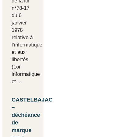
de la loi
n°78-17
du 6
janvier
1978
relative à
l’informatique
et aux
libertés
(Loi
informatique
et ...
CASTELBAJAC
–
déchéance
de
marque