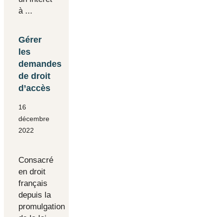
à ...
Gérer
les
demandes
de droit
d’accès
16
décembre
2022
Consacré
en droit
français
depuis la
promulgation