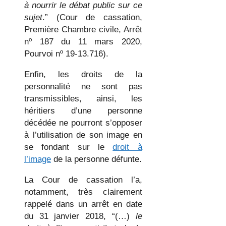
à nourrir le débat public sur ce
sujet
.” (Cour de cassation,
Première Chambre civile, Arrêt
nº 187 du 11 mars 2020,
Pourvoi nº 19-13.716).
Enfin, les droits de la
personnalité ne sont pas
transmissibles, ainsi, les
héritiers d’une personne
décédée ne pourront s’opposer
à l’utilisation de son image en
se fondant sur le
droit à
l’image
de la personne défunte.
La Cour de cassation l’a,
notamment, très clairement
rappelé dans un arrêt en date
du 31 janvier 2018, “(…)
le