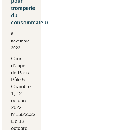
pour
tromperie
du
consommateur
8
novembre
2022
Cour
d’appel
de Paris,
Pôle 5 –
Chambre
1, 12
octobre
2022,
n°156/2022
L e 12
octobre