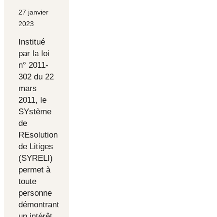
27 janvier
2023
Institué
par la loi
n° 2011-
302 du 22
mars
2011, le
SYstème
de
REsolution
de Litiges
(SYRELI)
permet à
toute
personne
démontrant
un intérêt