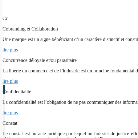
Cc
Cobranding et Collaboration
Une marque est un signe bénéficiant d’un caractère distinctif et constit
lire plus
Concurrence déloyale et/ou parasitaire
La liberté du commerce et de l’industrie est un principe fondamental de
lire plus
Confidentialité
La confidentialité est l’obligation de ne pas communiquer des inform
lire plus
Constat
Le constat est un acte juridique par lequel un huissier de justice e