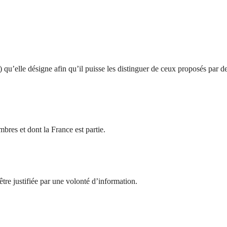
) qu’elle désigne afin qu’il puisse les distinguer de ceux proposés par d
embres et
dont la France est partie.
être justifiée par une volonté d’information.