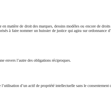
le en matière de droit des marques, dessins modèles ou encore de droits d
torisés à faire nommer un huissier de justice qui agira sur ordonnance d’
une envers l’autre des obligations réciproques.
’utilisation d’un actif de propriété intellectuelle sans le consentement d