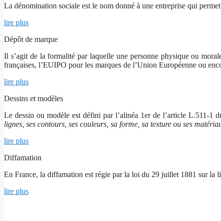
La dénomination sociale est le nom donné à une entreprise qui permet d
lire plus
Dépôt de marque
Il s’agit de la formalité par laquelle une personne physique ou mor
françaises, l’EUIPO pour les marques de l’Union Européenne ou enc
lire plus
Dessins et modèles
Le dessin ou modèle est défini par l’alinéa 1
er
de l’article L.511-1 
lignes, ses contours, ses couleurs, sa forme, sa texture ou ses matéri
lire plus
Diffamation
En France, la diffamation est régie par la loi du 29 juillet 1881 sur la l
lire plus