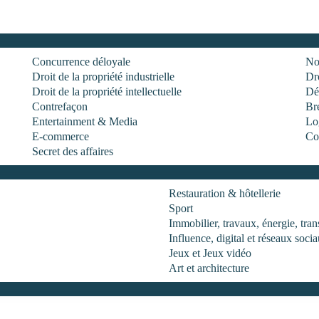
Concurrence déloyale
No
Droit de la propriété industrielle
Dro
Droit de la propriété intellectuelle
Dé
Contrefaçon
Br
Entertainment & Media
Log
E-commerce
Co
Secret des affaires
Restauration & hôtellerie
Sport
Immobilier, travaux, énergie, tr
Influence, digital et réseaux soci
Jeux et Jeux vidéo
Art et architecture