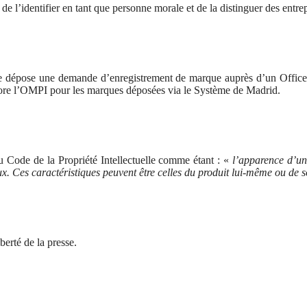
e l’identifier en tant que personne morale et de la distinguer
des entre
ale dépose une demande d’enregistrement de marque auprès d’un Office 
ore l’OMPI pour les marques déposées via le Système de Madrid.
du Code de la Propriété Intellectuelle comme étant : «
l’apparence d’un 
aux. Ces caractéristiques peuvent être celles du produit lui-même ou de
iberté de la presse.