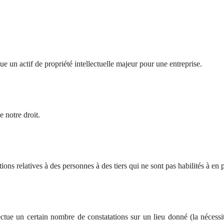
ue un actif de propriété intellectuelle majeur pour une entreprise.
 notre droit.
ations
relatives
à des personnes
à des tiers
qui ne sont pas
habilités
à en p
ffectue un certain nombre de constatations sur un lieu donné (la néces