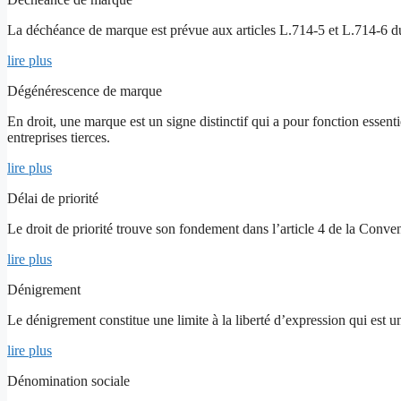
La déchéance de marque est prévue aux articles L.714-5 et L.714-6 du 
lire plus
Dégénérescence de marque
En droit, une marque est un signe distinctif qui a pour fonction essent
entreprises tierces.
lire plus
Délai de priorité
Le droit de priorité trouve son fondement dans l’article 4 de la Conv
lire plus
Dénigrement
Le dénigrement constitue une limite à la liberté d’expression qui est un
lire plus
Dénomination sociale