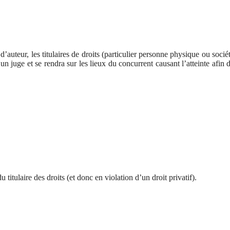
’auteur, les titulaires de droits (particulier personne physique ou socié
un juge et se rendra sur les lieux
du concurrent causant
l’atteinte afin 
u titulaire des droits
(et donc en violation d’un droit privatif).