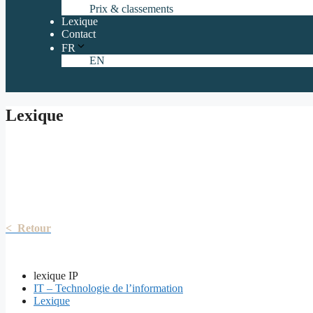
Prix & classements
Lexique
Contact
FR
EN
Lexique
< Retour
lexique IP
IT – Technologie de l’information
Lexique