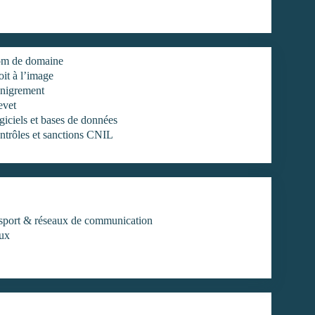
m de domaine
it à l’image
nigrement
evet
iciels et bases de données
ntrôles et sanctions CNIL
ansport & réseaux de communication
aux