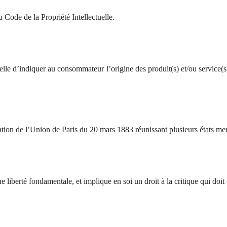
Code de la Propriété Intellectuelle.
ielle d’indiquer au consommateur l’origine des produit(s) et/ou service(s
ention de l’Union de Paris du 20 mars 1883
réunissant plusieurs états m
e liberté fondamentale, et implique en soi un droit à la critique qui doit 