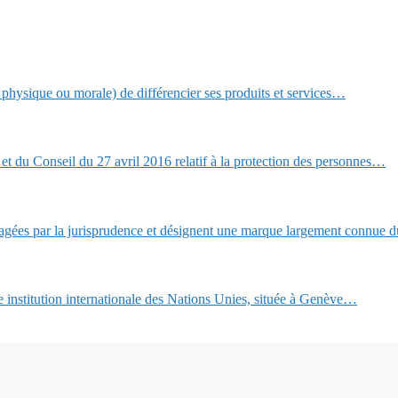
e physique ou morale) de différencier ses produits et services…
du Conseil du 27 avril 2016 relatif à la protection des personnes…
agées par la jurisprudence et désignent une marque largement connue 
e institution internationale des Nations Unies, située à Genève…