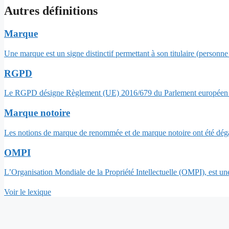
Autres définitions
Marque
Une marque est un signe distinctif permettant à son titulaire (personn
RGPD
Le RGPD désigne Règlement (UE) 2016/679 du Parlement européen et 
Marque notoire
Les notions de marque de renommée et de marque notoire ont été dég
OMPI
L’Organisation Mondiale de la Propriété Intellectuelle (OMPI), est un
Voir le lexique