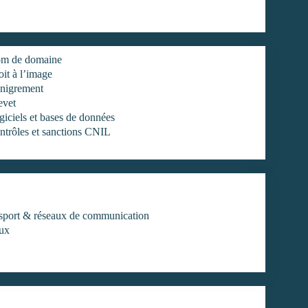
m de domaine
it à l’image
nigrement
evet
iciels et bases de données
ntrôles et sanctions CNIL
ansport & réseaux de communication
aux