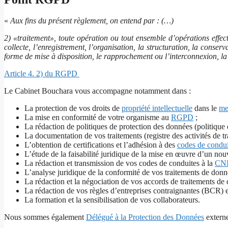
«
Aux fins du présent règlement, on entend par : (…)
2) «traitement», toute opération ou tout ensemble d’opérations effe
collecte, l’enregistrement, l’organisation, la structuration, la conserv
forme de mise à disposition, le rapprochement ou l’interconnexion, la 
Article 4. 2) du RGPD
Le Cabinet Bouchara vous accompagne notamment dans :
La protection de vos droits de
propriété intellectuelle
dans le
me
La mise en conformité de votre organisme au
RGPD
;
La rédaction de politiques de protection des données (politique 
La documentation de vos traitements (registre des activités de tr
L’obtention de certifications et l’adhésion à des
codes de condui
L’étude de la faisabilité juridique de la mise en œuvre d’un no
La rédaction et transmission de vos codes de conduites à la
CN
L’analyse juridique de la conformité de vos traitements de don
La rédaction et la négociation de vos accords de traitements d
La rédaction de vos règles d’entreprises contraignantes (BCR) 
La formation et la sensibilisation de vos collaborateurs.
Nous sommes également
Délégué à la Protection des Données
extern