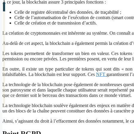
A ce jour, la blockchain assure 3 principales fonctions :
Celle de registre décentralisé des données, de traçabilité ;
Celle de l’automatisation de l’exécution de contrats (smart contra
Celle de création et de transmission d’actifs.
La création de cryptomonnaies est inhérente au système. On connaît aujo
Au-delà de cet aspect, la blockchain a également permis la création d’u
Les tokens permettent de transformer un bien en valeur. Ces tokens vo
permission ou encore privées. Les premières posent, en vertu de leur l
En outre, il existe un type particulier de tokens qui sont dits « n
infalsifiables. La blockchain est leur support. Ces
NFT
garantissent l’
La technologie de la blockchain pose également de nombreuses questi
son paroxysme et dans laquelle chaque utilisateur serait représenté pa
que ce dernier soit le berceau des transactions dans ce monde virtuel.
La technologie blockchain soulève également des enjeux en matière d
un des blocs de la chaîne peuvent constituer des données à caractère p
Ainsi, s’agissant du droit à l’effacement des données notamment, le ca
Point RGPD