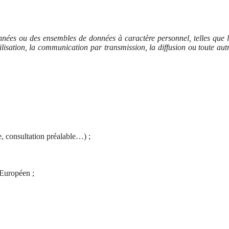
nnées ou des ensembles de données à caractère personnel, telles que 
utilisation, la communication par transmission, la diffusion ou toute aut
ée, consultation préalable…) ;
 Européen ;