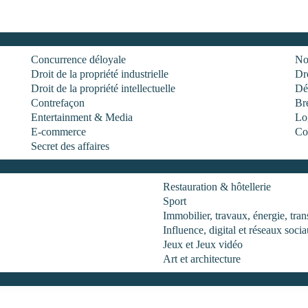
Concurrence déloyale
No
Droit de la propriété industrielle
Dro
Droit de la propriété intellectuelle
Dé
Contrefaçon
Br
Entertainment & Media
Log
E-commerce
Co
Secret des affaires
Restauration & hôtellerie
Sport
Immobilier, travaux, énergie, tr
Influence, digital et réseaux soci
Jeux et Jeux vidéo
Art et architecture