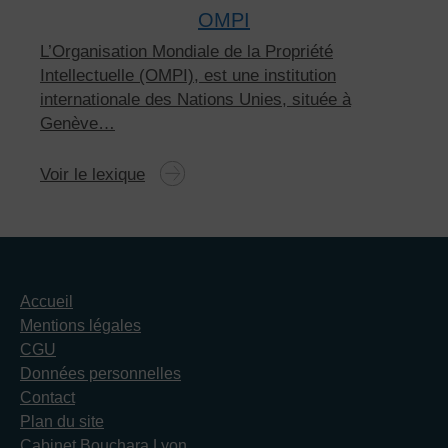
OMPI
L’Organisation Mondiale de la Propriété
Intellectuelle (OMPI), est une institution
internationale des Nations Unies, située à
Genève…
Voir le lexique
Accueil
Mentions légales
CGU
Données personnelles
Contact
Plan du site
Cabinet Bouchara Lyon