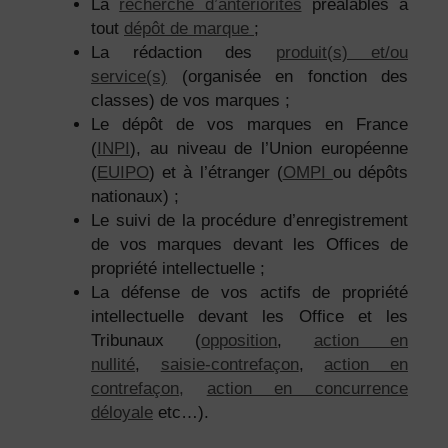
La
recherche d’antériorités
préalables à
tout
dépôt de marque
;
La rédaction des
produit(s) et/ou
service(s)
(organisée en fonction des
classes) de vos marques ;
Le dépôt de vos marques en France
(
INPI
), au niveau de l’Union européenne
(
EUIPO
) et à l’étranger (
OMPI
ou dépôts
nationaux) ;
Le suivi de la procédure d’enregistrement
de vos marques devant les Offices de
propriété intellectuelle ;
La défense de vos actifs de propriété
intellectuelle devant les Office et les
Tribunaux (
opposition
,
action en
nullité
,
saisie-contrefaçon
,
action en
contrefaçon,
action en concurrence
déloyale
etc…).