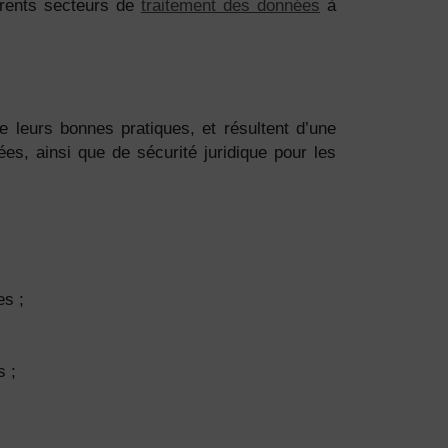
érents secteurs de
traitement des données
à
e leurs bonnes pratiques, et résultent d’une
s, ainsi que de sécurité juridique pour les
es ;
s ;