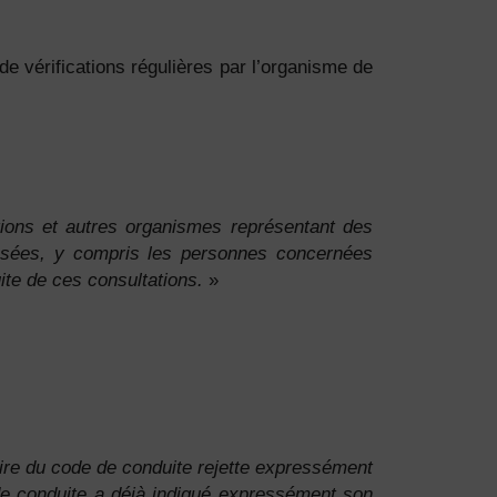
de vérifications régulières par l’organisme de
ations et autres organismes représentant des
ressées, y compris les personnes concernées
uite de ces consultations.
»
laire du code de conduite rejette expressément
 de conduite a déjà indiqué expressément son