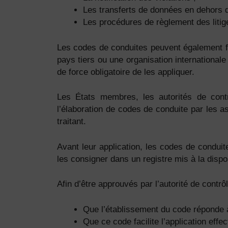
Les transferts de données en dehors d
Les procédures de règlement des litig
Les codes de conduites peuvent également f
pays tiers ou une organisation international
de force obligatoire de les appliquer.
Les États membres, les autorités de cont
l’élaboration de codes de conduite par les 
traitant.
Avant leur application, les codes de conduite
les consigner dans un registre mis à la dispos
Afin d’être approuvés par l’autorité de cont
Que l’établissement du code réponde à 
Que ce code facilite l’application effe