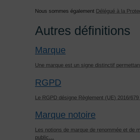
Nous sommes également
Délégué à la Prot
Autres définitions
Marque
Une marque est un signe distinctif permettan
RGPD
Le RGPD désigne Règlement (UE) 2016/679 du
Marque notoire
Les notions de marque de renommée et de ma
public…