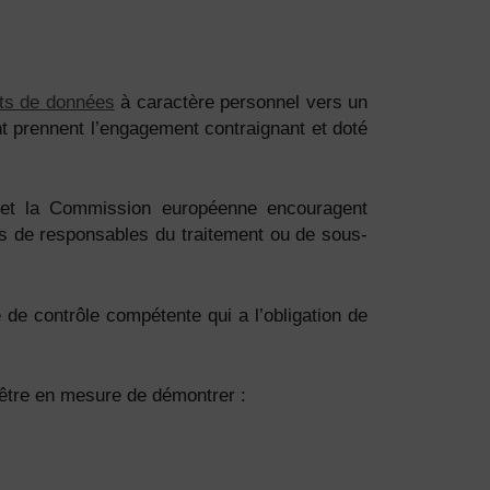
rts de données
à caractère personnel vers un
nt prennent l’engagement contraignant et doté
t la Commission européenne encouragent
es de responsables du traitement ou de sous-
 de contrôle compétente qui a l’obligation de
 être en mesure de démontrer :