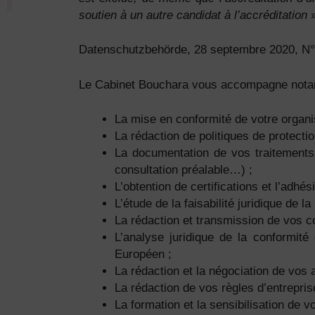
soutien à un autre candidat à l’accréditation
Datenschutzbehörde, 28 septembre 2020, N
Le Cabinet Bouchara vous accompagne nota
La mise en conformité de votre orga
La rédaction de politiques de protecti
La documentation de vos traitements (
consultation préalable…) ;
L’obtention de certifications et l’adhé
L’étude de la faisabilité juridique de
La rédaction et transmission de vos c
L’analyse juridique de la conformi
Européen ;
La rédaction et la négociation de vos
La rédaction de vos règles d’entrepri
La formation et la sensibilisation de v