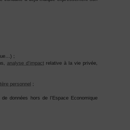
que…) ;
ons,
analyse d’impact
relative à la vie privée,
tère personnel
;
rts de données hors de l’Espace Economique