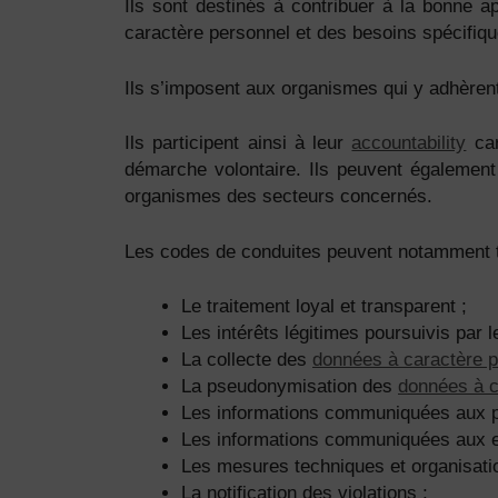
Ils sont destinés à contribuer à la bonne a
caractère personnel et des besoins spécifiqu
Ils s’imposent aux organismes qui y adhèrent 
Ils participent ainsi à leur
accountability
car
démarche volontaire. Ils peuvent également
organismes des secteurs concernés.
Les codes de conduites peuvent notamment tr
Le traitement loyal et transparent ;
Les intérêts légitimes poursuivis par 
La collecte des
données à caractère 
La pseudonymisation des
données à c
Les informations communiquées aux pe
Les informations communiquées aux enf
Les mesures techniques et organisatio
La notification des violations ;