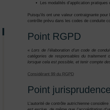
Les modalités d’application pratiques
Puisqu’ils ont une valeur contraignante pour 
contrôle prévu dans les codes de conduite c
Point RGPD
«
Lors de l’élaboration d’un code de condui
catégories de responsables du traitement o
lorsque cela est possible, et tenir compte d
Considérant 99 du RGPD
Point jurisprudenc
L’autorité de contrôle autrichienne considèr
est exclue, de même que l’accréditation d’u