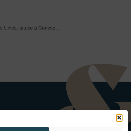
ions Unies, située à Genève…