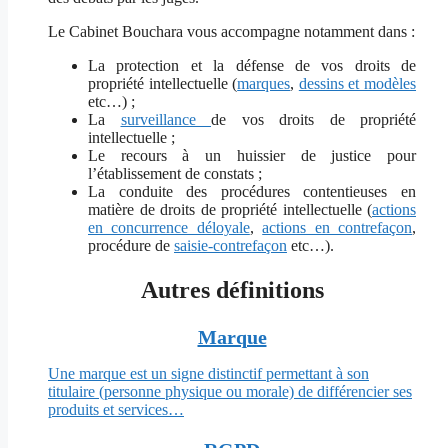
Le Cabinet Bouchara vous accompagne notamment dans :
La protection et la défense de vos droits de
propriété intellectuelle (
marques
,
dessins et modèles
etc…) ;
La
surveillance
de vos droits de propriété
intellectuelle ;
Le recours à un huissier de justice pour
l’établissement de constats ;
La conduite des procédures contentieuses en
matière de droits de propriété intellectuelle
(
actions
en concurrence déloyale
,
actions en contrefaçon
,
procédure de
saisie-contrefaçon
etc…).
Autres définitions
Marque
Une marque est un signe distinctif permettant à son
titulaire (personne physique ou morale) de différencier ses
produits et services…