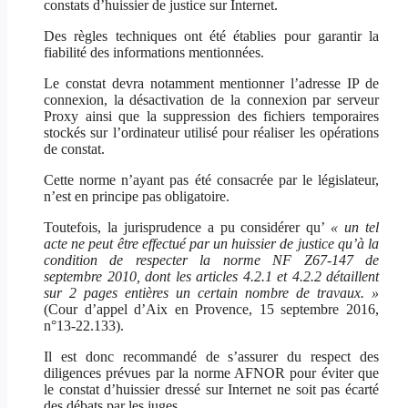
constats d’huissier de justice sur Internet.
Des règles techniques ont été établies pour garantir la
fiabilité des informations mentionnées.
Le constat devra notamment mentionner l’adresse IP de
connexion, la désactivation de la connexion par serveur
Proxy ainsi que la suppression des fichiers temporaires
stockés sur l’ordinateur utilisé pour réaliser les opérations
de constat.
Cette norme n’ayant pas été consacrée par le législateur,
n’est en principe pas obligatoire.
Toutefois, la jurisprudence a pu considérer qu’
« un tel
acte ne peut être effectué par un huissier de justice qu’à la
condition de respecter la norme NF Z67-147 de
septembre 2010, dont les articles 4.2.1 et 4.2.2 détaillent
sur 2 pages entières un certain nombre de travaux. »
(Cour d’appel d’Aix en Provence, 15 septembre 2016,
n°13-22.133).
Il est donc recommandé de s’assurer du respect des
diligences prévues par la norme AFNOR pour éviter que
le constat d’huissier dressé sur Internet ne soit pas écarté
des débats par les juges.