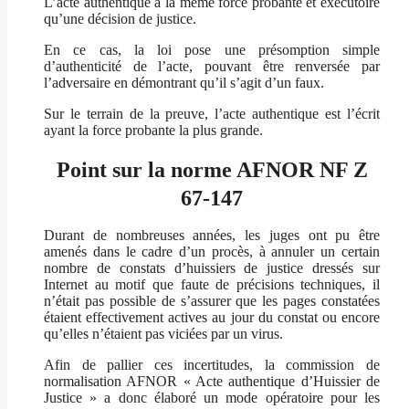
L’acte authentique a la même force probante et exécutoire
qu’une décision de justice.
En ce cas, la loi pose une présomption simple
d’authenticité de l’acte, pouvant être renversée par
l’adversaire en démontrant qu’il s’agit d’un faux.
Sur le terrain de la preuve, l’acte authentique est l’écrit
ayant la force probante la plus grande.
Point sur la norme AFNOR NF Z
67-147
Durant de nombreuses années, les juges ont pu être
amenés dans le cadre d’un procès, à annuler un certain
nombre de constats d’huissiers de justice dressés sur
Internet au motif que faute de précisions techniques, il
n’était pas possible de s’assurer que les pages constatées
étaient effectivement actives au jour du constat ou encore
qu’elles n’étaient pas viciées par un virus.
Afin de pallier ces incertitudes, la commission de
normalisation AFNOR « Acte authentique d’Huissier de
Justice » a donc élaboré un mode opératoire pour les