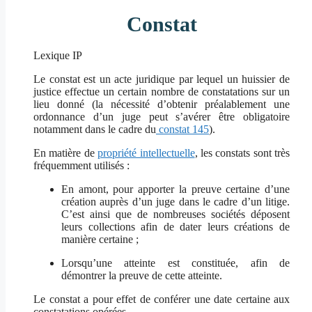
Constat
Lexique IP
Le constat est un acte juridique par lequel un huissier de
justice effectue un certain nombre de constatations
sur un
lieu donné (la nécessité d’obtenir préalablement une
ordonnance d’un juge peut s’avérer être obligatoire
notamment dans le cadre du
constat 145
).
En matière de
propriété intellectuelle
, les constats sont très
fréquemment utilisés :
En amont, pour apporter la preuve certaine d’une
création
auprès d’un juge dans le cadre d’un litige
.
C’est ainsi que de nombreuses sociétés déposent
leurs collections
afin de dater leurs créations de
manière certaine
;
Lorsqu’une atteinte est constituée, afin de
démontrer la preuve de cette atteinte.
Le constat
a pour effet de conférer
une date certaine aux
constatations opérées.