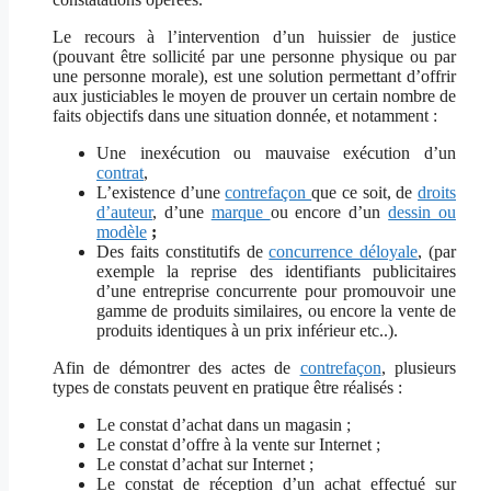
Le recours à l’intervention d’un huissier de justice
(pouvant être sollicité par une personne physique ou par
une personne morale),
est une solution permettant d’offrir
aux justiciables le moyen de prouver un certain nombre de
faits objectifs
dans une situation donnée, et notamment :
Une inexécution ou mauvaise exécution d’un
contrat
,
L’existence d’une
contrefaçon
que ce soit, de
droits
d’auteur
, d’une
marque
ou encore d’un
dessin ou
modèle
;
Des faits constitutifs de
concurrence déloyale
, (par
exemple la reprise des identifiants publicitaires
d’une entreprise concurrente pour promouvoir une
gamme de produits similaires, ou encore la vente de
produits identiques à un prix inférieur etc..).
Afin de démontrer des actes de
contrefaçon
, plusieurs
types de constats peuvent en pratique être réalisés :
Le constat d’achat dans un magasin ;
Le constat d’offre à la vente sur Internet ;
Le constat d’achat sur Internet ;
Le constat de réception d’un achat effectué sur