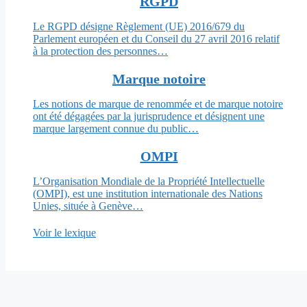
RGPD
Le RGPD désigne Règlement (UE) 2016/679 du
Parlement européen et du Conseil du 27 avril 2016 relatif
à la protection des personnes…
Marque notoire
Les notions de marque de renommée et de marque notoire
ont été dégagées par la jurisprudence et désignent une
marque largement connue du public…
OMPI
L’Organisation Mondiale de la Propriété Intellectuelle
(OMPI), est une institution internationale des Nations
Unies, située à Genève…
Voir le lexique