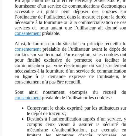
En application de la directive ePrivacy 2009/136/CE, le
fournisseur d’un service de communications électroniques
accessible au public peut déposer des cookies sur
l’ordinateur de l’utilisateur, dans la mesure et pour la durée
nécessaire à la fourniture ou à la commercialisation de ces
services et, pour autant que l’utilisateur ait donné son
consentement
préalable.
Ainsi, le fournisseur du site doit en principe recueillir le
consentement
préalable de l’utilisateur avant le dépôt de
cookies sur son terminal. Par exception, si les cookies ont
pour finalité exclusive de permettre ou faciliter la
communication par voie électronique ou sont strictement
nécessaires à la fourniture d’un service de communication
en ligne à la demande expresse de l’utilisateur, le
consentement n’a pas être recueilli.
Sont ainsi notamment exemptés du recueil du
consentement
préalable de l’utilisateur les cookies :
Conservant le choix exprimé par les utilisateurs sur
le dépôt de traceurs ;
Destinés à l’authentification auprès d’un service, y
compris ceux visant à assurer la sécurité du
mécanisme d’authentification, par exemple en
limitant les tentatives d’accès robotisées ou