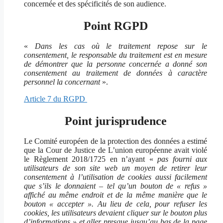
concernée et des spécificités de son audience.
Point RGPD
«
Dans les cas où le traitement repose sur le
consentement, le responsable du traitement est en mesure
de démontrer que la personne concernée a donné son
consentement au traitement de données à caractère
personnel la concernant
».
Article 7 du RGPD
Point jurisprudence
Le Comité européen de la protection des données a estimé
que la Cour de Justice de L’union européenne avait violé
le Règlement 2018/1725 en n’ayant «
pas fourni aux
utilisateurs de son site web un moyen de retirer leur
consentement à l’utilisation de cookies aussi facilement
que s’ils le donnaient – tel qu’un bouton de « refus »
affiché au même endroit et de la même manière que le
bouton « accepter ». Au lieu de cela, pour refuser les
cookies, les utilisateurs devaient cliquer sur le bouton plus
d’informations » et aller presque jusqu’au bas de la page