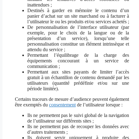
inattendues ;
Destinés à garder en mémoire le contenu d’un
panier d’achat sur un site marchand ou à facturer à
l’utilisateur le ou les produits et/ou services achetés ;
De personnalisation de l’interface utilisateur (par
exemple, pour le choix de la langue ou de la
présentation d’un service), lorsqu’une telle
personnalisation constitue un élément intrinsèque et
attendu du service ;
Permettant l’équilibrage de la charge des
équipements concourant à un service de
communication ;
Permettant aux sites payants de limiter l’accès
gratuit à un échantillon de contenu demandé par les
utilisateurs (quantité prédéfinie et/ou sur une
période limitée).
Certains traceurs de mesure d’audience peuvent également
être exemptés du
consentement
de l’utilisateur lorsque :
Ils ne permettent pas le suivi global de la navigation
de l’utilisateur sur différents sites ;
Ils ne permettent pas de recouper les données avec
d’autres traitements ;
Ils doivent servir uniquement à produire des