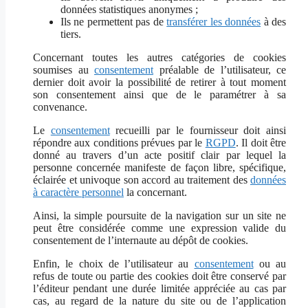
données statistiques anonymes ;
Ils ne permettent pas de
transférer les données
à des
tiers.
Concernant toutes les autres catégories de cookies
soumises au
consentement
préalable de l’utilisateur, ce
dernier doit avoir la possibilité de retirer à tout moment
son consentement ainsi que de le paramétrer à sa
convenance.
Le
consentement
recueilli par le fournisseur doit ainsi
répondre aux conditions prévues par le
RGPD
. Il doit être
donné au travers d’un acte positif clair par lequel la
personne concernée manifeste de façon libre, spécifique,
éclairée et univoque son accord au traitement des
données
à caractère personnel
la concernant.
Ainsi, la simple poursuite de la navigation sur un site ne
peut être considérée comme une expression valide du
consentement de l’internaute au dépôt de cookies.
Enfin, le choix de l’utilisateur au
consentement
ou au
refus de toute ou partie des cookies doit être conservé par
l’éditeur pendant une durée limitée appréciée au cas par
cas, au regard de la nature du site ou de l’application