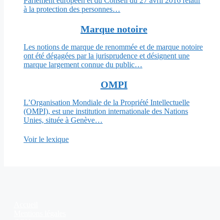
Parlement européen et du Conseil du 27 avril 2016 relatif
à la protection des personnes…
Marque notoire
Les notions de marque de renommée et de marque notoire
ont été dégagées par la jurisprudence et désignent une
marque largement connue du public…
OMPI
L’Organisation Mondiale de la Propriété Intellectuelle
(OMPI), est une institution internationale des Nations
Unies, située à Genève…
Voir le lexique
Accueil
Mentions légales