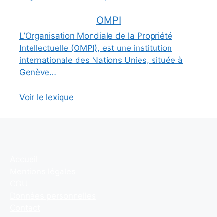
OMPI
L’Organisation Mondiale de la Propriété
Intellectuelle (OMPI), est une institution
internationale des Nations Unies, située à
Genève…
Voir le lexique
Accueil
Mentions légales
CGU
Données personnelles
Contact