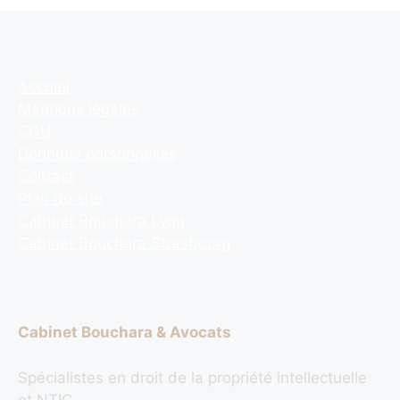
Accueil
Mentions légales
CGU
Données personnelles
Contact
Plan du site
Cabinet Bouchara Lyon
Cabinet Bouchara Strasbourg
Cabinet Bouchara & Avocats
Spécialistes en droit de la propriété intellectuelle
et NTIC