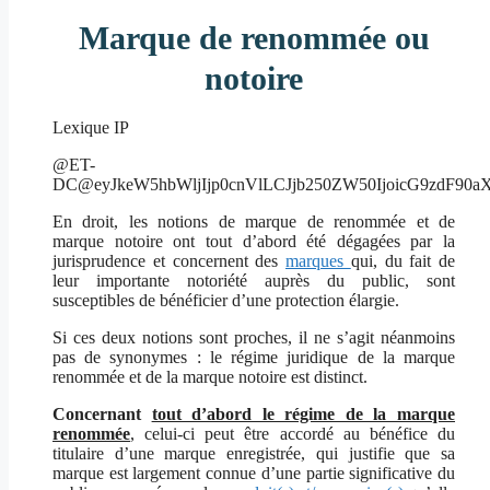
Marque de renommée ou
notoire
Lexique IP
@ET-
DC@eyJkeW5hbWljIjp0cnVlLCJjb250ZW50IjoicG9zdF90aX
En droit, les notions de marque de renommée et de
marque notoire ont tout d’abord été dégagées par la
jurisprudence et concernent des
marques
qui, du fait de
leur importante notoriété auprès du public, sont
susceptibles de bénéficier d’une protection élargie.
Si ces deux notions sont proches, il ne s’agit néanmoins
pas de synonymes : le régime juridique de la marque
renommée et de la marque notoire est distinct.
Concernant
tout d’abord le régime de la marque
renommée
, celui-ci peut être accordé au bénéfice du
titulaire d’une marque enregistrée, qui justifie que sa
marque est largement connue d’une partie significative du