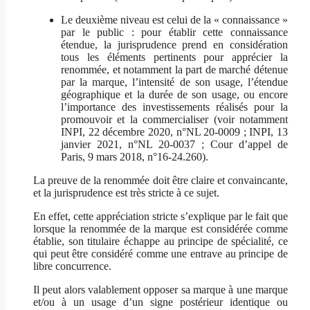
Le deuxième niveau est celui de la « connaissance »
par le public : pour établir cette connaissance
étendue, la jurisprudence prend en considération
tous les éléments pertinents pour apprécier la
renommée, et notamment la part de marché détenue
par la marque, l’intensité de son usage, l’étendue
géographique et la durée de son usage, ou encore
l’importance des investissements réalisés pour la
promouvoir et la commercialiser (voir notamment
INPI, 22 décembre 2020, n°NL 20-0009 ; INPI, 13
janvier 2021, n°NL 20-0037 ; Cour d’appel de
Paris, 9 mars 2018, n°16-24.260).
La preuve de la renommée doit être claire et convaincante,
et la jurisprudence est très stricte à ce sujet.
En effet, cette appréciation stricte s’explique par le fait que
lorsque la renommée de la marque est considérée comme
établie, son titulaire échappe au principe de spécialité, ce
qui peut être considéré comme une entrave au principe de
libre concurrence.
Il peut alors valablement opposer sa marque à une marque
et/ou à un usage d’un signe postérieur identique ou