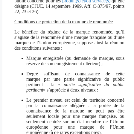
public concerné pour les
produit(s) et/ou service(s)
qu’elle
désigne (CJUE, 14 septembre 1999, Aff. C-375/97, points
22, 23 et 26).
Conditions de protection de la marque de renommée
Le bénéfice du régime de la marque renommée, qu’il
s’agisse de la renommée d’une marque française ou d’une
marque de l’Union européenne, suppose ainsi la réunion
des conditions suivantes :
Marque enregistrée (ou demande de marque, sous
réserve de son enregistrement ultérieur) ;
Degré suffisant de connaissance de cette
marque par une partie significative du public
pertinent : la «
partie significative du public
pertinent
» s’apprécie à deux niveaux :
Le premier niveau est celui du territoire concerné
par la connaissance alléguée : la portée de la
connaissance de la marque ne peut pas être
seulement locale pour une marque française, ou
seulement centrée sur un état membre de l’Union
européenne pour une marque de l’Union
européenne (à de rares exceptions près).