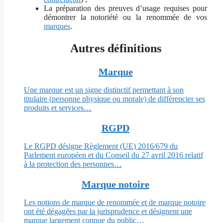
La préparation des preuves d’usage requises pour
démontrer la notoriété ou la renommée de vos
marques
.
Autres définitions
Marque
Une marque est un signe distinctif permettant à son
titulaire (personne physique ou morale) de différencier ses
produits et services…
RGPD
Le RGPD désigne Règlement (UE) 2016/679 du
Parlement européen et du Conseil du 27 avril 2016 relatif
à la protection des personnes…
Marque notoire
Les notions de marque de renommée et de marque notoire
ont été dégagées par la jurisprudence et désignent une
marque largement connue du public…