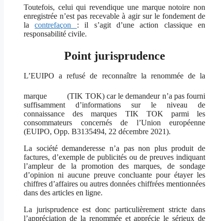
Toutefois, celui qui revendique une marque notoire non
enregistrée n’est pas recevable à agir sur le fondement de
la
contrefaçon
: il s’agit d’une action classique en
responsabilité civile.
Point jurisprudence
L’EUIPO a refusé de reconnaître la renommée de la
marque
(TIK TOK) car le demandeur n’a pas fourni
suffisamment d’informations sur le niveau de
connaissance des marques TIK TOK parmi les
consommateurs concernés de l’Union européenne
(EUIPO, Opp. B3135494, 22 décembre 2021).
La société demanderesse n’a pas non plus produit de
factures, d’exemple de publicités ou de preuves indiquant
l’ampleur de la promotion des marques, de sondage
d’opinion ni aucune preuve concluante pour étayer les
chiffres d’affaires ou autres données chiffrées mentionnées
dans des articles en ligne.
La jurisprudence est donc particulièrement stricte dans
l’appréciation de la renommée et apprécie le sérieux de