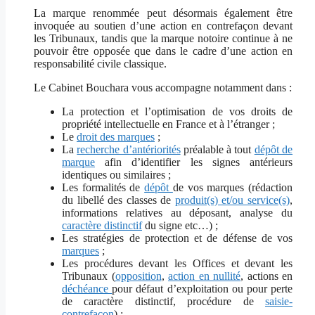
La marque renommée peut désormais également être
invoquée au soutien d’une action en contrefaçon devant
les Tribunaux, tandis que la marque notoire continue à ne
pouvoir être opposée que dans le cadre d’une action en
responsabilité civile classique.
Le Cabinet Bouchara vous accompagne notamment dans :
La protection et l’optimisation de vos droits de
propriété intellectuelle en France et à l’étranger ;
Le
droit des marques
;
La
recherche d’antériorités
préalable à tout
dépôt de
marque
afin d’identifier les signes antérieurs
identiques ou similaires ;
Les formalités de
dépôt
de vos marques (rédaction
du libellé des classes de
produit(s) et/ou service(s)
,
informations relatives au déposant, analyse du
caractère distinctif
du signe etc…) ;
Les stratégies de protection et de défense de vos
marques
;
Les procédures devant les Offices et devant les
Tribunaux (
opposition
,
action en nullité
, actions en
déchéance
pour défaut d’exploitation ou pour perte
de caractère distinctif, procédure de
saisie-
contrefaçon
) ;