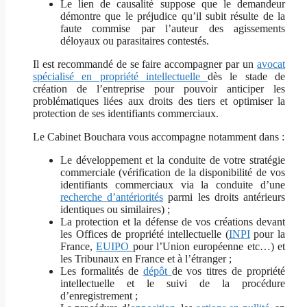
Le lien de causalité suppose que le demandeur
démontre que le préjudice qu’il subit résulte de la
faute commise par l’auteur des agissements
déloyaux ou parasitaires contestés.
Il est recommandé de se faire accompagner par un
avocat
spécialisé en propriété intellectuelle
dès le stade de
création de l’entreprise pour pouvoir anticiper les
problématiques liées aux droits des tiers et optimiser la
protection de ses identifiants commerciaux.
Le Cabinet Bouchara vous accompagne notamment dans :
Le développement et la conduite de votre stratégie
commerciale (vérification
de la disponibilité de vos
identifiants commerciaux via la conduite d’une
recherche d’antériorités
parmi les
droits antérieurs
identiques ou similaires
) ;
La protection et la défense de vos
créations
devant
les Offices de propriété intellectuelle
(
INPI
pour la
France,
EUIPO
pour l’Union européenne etc…)
et
les Tribunaux
en France et à l’étranger ;
Les formalités de
dépôt
de vos titres de propriété
intellectuelle et le suivi de la procédure
d’enregistrement ;