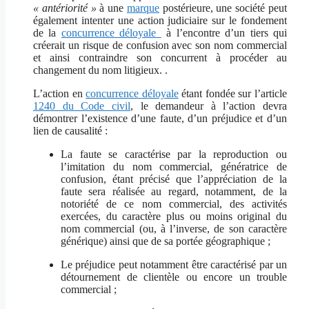
« antériorité »
à une
marque
postérieure, une société peut
également intenter une action judiciaire sur le fondement
de la
concurrence déloyale
à l’encontre d’un tiers qui
créerait un risque de confusion avec son nom commercial
et ainsi contraindre son concurrent à procéder au
changement du nom litigieux.
.
L’action en
concurrence déloyale
étant fondée sur l’article
1240 du Code civil
, le demandeur à l’action devra
démontrer l’existence d’une faute, d’un préjudice et d’un
lien de causalité :
La faute se caractérise par la reproduction ou
l’imitation du nom commercial, génératrice de
confusion, étant précisé que l’appréciation de la
faute sera réalisée au regard, notamment, de la
notoriété de ce nom commercial, des activités
exercées, du caractère plus ou moins original du
nom commercial (ou, à l’inverse, de son caractère
générique) ainsi que de sa portée géographique ;
Le préjudice peut notamment être caractérisé par un
détournement de clientèle ou encore un trouble
commercial ;