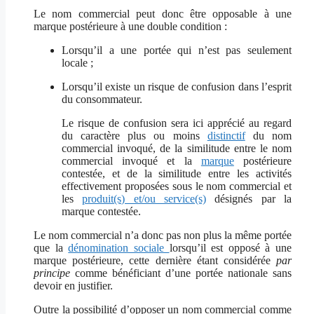
Le nom commercial peut donc être opposable à une
marque postérieure à une double condition :
Lorsqu’il a une portée qui n’est pas seulement
locale ;
Lorsqu’il existe un risque de confusion dans l’esprit
du consommateur.
Le risque de confusion sera ici apprécié au regard
du caractère plus ou moins
distinctif
du nom
commercial invoqué, de la similitude entre le nom
commercial invoqué et la
marque
postérieure
contestée, et de la similitude entre les activités
effectivement proposées sous le nom commercial et
les
produit(s) et/ou service(s)
désignés par la
marque contestée.
Le nom commercial n’a donc pas non plus la même portée
que la
dénomination sociale
lorsqu’il est opposé à une
marque postérieure, cette dernière étant considérée
par
principe
comme bénéficiant d’une portée nationale sans
devoir en justifier.
Outre la possibilité d’opposer un nom commercial comme