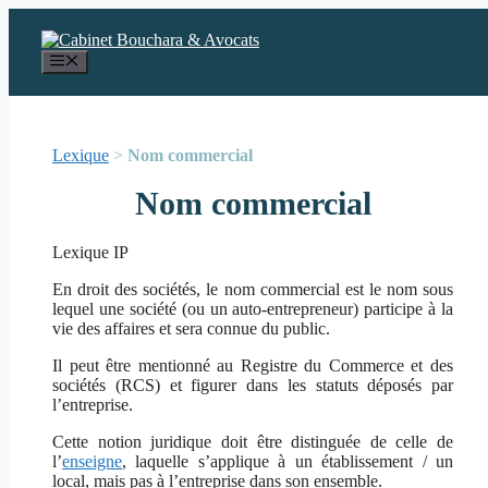
Aller
au
contenu
Menu
Lexique
>
Nom commercial
Nom commercial
Lexique IP
En droit des sociétés, le nom commercial est le nom sous
lequel une société (ou un auto-entrepreneur) participe à la
vie des affaires et sera connue du public.
Il peut être mentionné au Registre du Commerce et des
sociétés (RCS) et figurer dans les statuts déposés par
l’entreprise.
Cette notion juridique doit être distinguée de celle de
l’
enseigne
, laquelle s’applique à un établissement / un
local, mais pas à l’entreprise dans son ensemble.