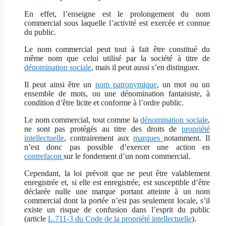
En effet, l’enseigne est le prolongement du nom
commercial sous laquelle l’activité est exercée et connue
du public.
Le nom commercial peut tout à fait être constitué du
même nom que celui utilisé par la société à titre de
dénomination sociale
, mais il peut aussi s’en distinguer.
Il peut ainsi être un
nom patronymique
, un mot ou un
ensemble de mots, ou une dénomination fantaisiste, à
condition d’être licite et conforme à l’ordre public.
Le nom commercial, tout comme la
dénomination sociale
,
ne sont pas protégés au titre des droits de
propriété
intellectuelle
, contrairement aux
marques
notamment. Il
n’est donc pas possible d’exercer une action en
contrefaçon
sur le fondement d’un nom commercial.
Cependant, la loi prévoit que ne peut être valablement
enregistrée et, si elle est enregistrée, est susceptible d’être
déclarée nulle une marque portant atteinte à un nom
commercial dont la portée n’est pas seulement locale, s’il
existe un risque de confusion dans l’esprit du public
(article
L.711-3 du Code de la propriété intellectuelle
).