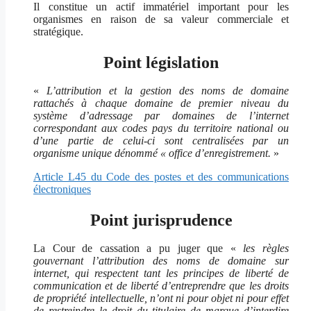
Il constitue un actif immatériel important pour les
organismes en raison de sa valeur commerciale et
stratégique.
Point législation
«
L’attribution et la gestion des noms de domaine
rattachés à chaque domaine de premier niveau du
système d’adressage par domaines de l’internet
correspondant aux codes pays du territoire national ou
d’une partie de celui-ci sont centralisées par un
organisme unique dénommé « office d’enregistrement.
»
Article L45 du Code des postes et des communications
électroniques
Point jurisprudence
La Cour de cassation a pu juger que «
les règles
gouvernant l’attribution des noms de domaine sur
internet, qui respectent tant les principes de liberté de
communication et de liberté d’entreprendre que les droits
de propriété intellectuelle, n’ont ni pour objet ni pour effet
de restreindre le droit du titulaire de marque d’interdire