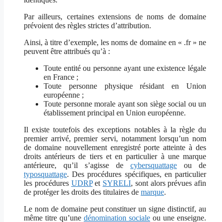
Par ailleurs, certaines extensions de noms de domaine
prévoient des règles strictes d’attribution.
Ainsi, à titre d’exemple, les noms de domaine en « .fr » ne
peuvent être attribués qu’à :
Toute entité ou personne ayant une existence légale
en France ;
Toute personne physique résidant en Union
européenne ;
Toute personne morale ayant son siège social ou un
établissement principal en Union européenne.
Il existe toutefois des exceptions notables à la règle du
premier arrivé, premier servi, notamment lorsqu’un nom
de domaine nouvellement enregistré porte atteinte à des
droits antérieurs de tiers et en particulier à une marque
antérieure, qu’il s’agisse de
cybersquattage
ou de
typosquattage
. Des procédures spécifiques, en particulier
les procédures
UDRP
et
SYRELI
, sont alors prévues afin
de protéger les droits des titulaires de
marque
.
Le nom de domaine peut constituer un signe distinctif, au
même titre qu’une
dénomination sociale
ou une enseigne.