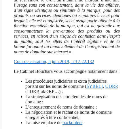
l’usage sans son consentement, dans la vie des affaires,
d’un signe identique ou similaire à la marque, pour des
produits ou services identiques ou similaires à ceux pour
lesquels elle est enregistrée, si cet usage porte atteinte à la
fonction essentielle de la marque, qui est de garantir aux
consommateurs la provenance des produits ou des
services, en raison d’un risque de confusion dans l’esprit
du public, sauf les effets de l’intérêt légitime et de la
bonne foi quant au renouvellement de l’enregistrement de
noms de domaine sur internet
».
Cour de cassation, 5 juin 2019, n°17-22.132
Le Cabinet Bouchara vous accompagne notamment dans :
Les procédures judiciaires et extra judiciaires
portant sur les noms de domaine (
SYRELI
,
UDRP
,
cnDRP, ukDRP…) ;
La stratégisation des portefeuilles de noms de
domaine ;
L’enregistrement de noms de domaine ;
La négociation et le rachat de noms de domaine
enregistrés à titre confidentiel;
La mise en place de
backorders
.