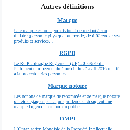
Autres définitions
Marque
Une marque est un signe distinctif permettant à son
titulaire (personne physique ou morale) de différencier ses
produits et services…
RGPD
Le RGPD désigne Règlement (UE) 2016/679 du
Parlement européen et du Conseil du 27 avril 2016 relatif
à la protection des personnes…
Marque notoire
Les notions de marque de renommée et de marque notoire
ont été dégagées par la jurisprudence et désignent une
marque largement connue du public…
OMPI
L’Organisation Mondiale de la Propriété Intellectuelle