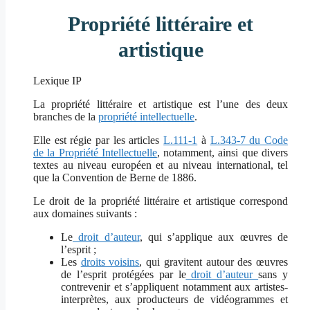
Propriété littéraire et
artistique
Lexique IP
La propriété littéraire et artistique est l’une des deux
branches de la
propriété intellectuelle
.
Elle est régie par les articles
L.111-1
à
L.343-7 du Code
de la Propriété Intellectuelle
, notamment, ainsi que divers
textes au niveau européen et au niveau international, tel
que la Convention de Berne de 1886.
Le droit de la propriété littéraire et artistique correspond
aux domaines suivants :
Le
droit d’auteur
, qui s’applique aux œuvres de
l’esprit ;
Les
droits voisins
, qui gravitent autour des œuvres
de l’esprit protégées par le
droit d’auteur
sans y
contrevenir et s’appliquent notamment aux artistes-
interprètes, aux producteurs de vidéogrammes et