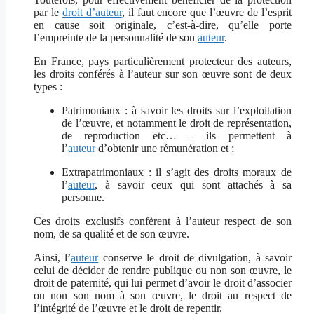
par le
droit d’auteur
, il faut encore que l’œuvre de l’esprit
en cause soit originale, c’est-à-dire, qu’elle porte
l’empreinte de la personnalité de son
auteur
.
En France, pays particulièrement protecteur des auteurs,
les droits conférés à l’auteur sur son œuvre sont de deux
types :
Patrimoniaux : à savoir les droits sur l’exploitation
de l’œuvre, et notamment le droit de représentation,
de reproduction etc… – ils permettent à
l’
auteur
d’obtenir une rémunération et ;
Extrapatrimoniaux : il s’agit des droits moraux de
l’
auteur
, à savoir ceux qui sont attachés à sa
personne.
Ces droits exclusifs
confèrent à l’auteur respect de son
nom, de sa qualité et de son œuvre.
Ainsi, l’
auteur
conserve le droit de divulgation, à savoir
celui de décider de rendre publique ou non son œuvre, le
droit de paternité, qui lui permet d’avoir le droit d’associer
ou non son nom à son œuvre, le droit au respect de
l’intégrité de l’œuvre et le droit de repentir.