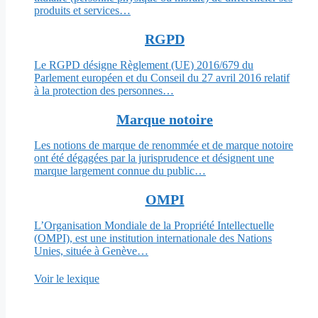
produits et services…
RGPD
Le RGPD désigne Règlement (UE) 2016/679 du
Parlement européen et du Conseil du 27 avril 2016 relatif
à la protection des personnes…
Marque notoire
Les notions de marque de renommée et de marque notoire
ont été dégagées par la jurisprudence et désignent une
marque largement connue du public…
OMPI
L’Organisation Mondiale de la Propriété Intellectuelle
(OMPI), est une institution internationale des Nations
Unies, située à Genève…
Voir le lexique