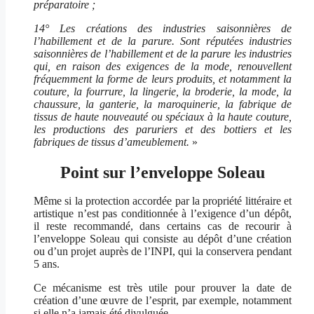
préparatoire ;
14° Les créations des industries saisonnières de
l’habillement et de la parure. Sont réputées industries
saisonnières de l’habillement et de la parure les industries
qui, en raison des exigences de la mode, renouvellent
fréquemment la forme de leurs produits, et notamment la
couture, la fourrure, la lingerie, la broderie, la mode, la
chaussure, la ganterie, la maroquinerie, la fabrique de
tissus de haute nouveauté ou spéciaux à la haute couture,
les productions des paruriers et des bottiers et les
fabriques de tissus d’ameublement.
»
Point sur l’enveloppe Soleau
Même si la protection accordée par la propriété littéraire et
artistique n’est pas conditionnée à l’exigence d’un dépôt,
il reste recommandé, dans certains cas de recourir à
l’enveloppe Soleau qui consiste au dépôt d’une création
ou d’un projet auprès de l’INPI, qui la conservera pendant
5 ans.
Ce mécanisme est très utile pour prouver la date de
création d’une œuvre de l’esprit, par exemple, notamment
si elle n’a jamais été divulguée.