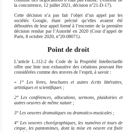
la concurrence, 12 juillet 2021, décision n°21-D-17).
Cette décision n’a pas fait l’objet d’un appel par les
sociétés Google, étant précisé qu’elles avaient été
déboutées de leur appel formé à l’encontre de la première
décision rendue par l’Autorité en 2020 (Cour d’appel de
Paris, 8 octobre 2020, n°20-08071).
Point de droit
L’article L.112-2 du Code de la Propriété Intellectuelle
offre une liste non exhaustive des créations pouvant être
considérées comme des œuvres de l’esprit, à savoir :
«
1° Les livres, brochures et autres écrits littéraires,
artistiques et scientifiques ;
2° Les conférences, allocutions, sermons, plaidoiries et
autres oeuvres de même nature ;
3° Les oeuvres dramatiques ou dramatico-musicales ;
4° Les oeuvres chorégraphiques, les numéros et tours de
cirque, les pantomimes, dont la mise en oeuvre est fixée