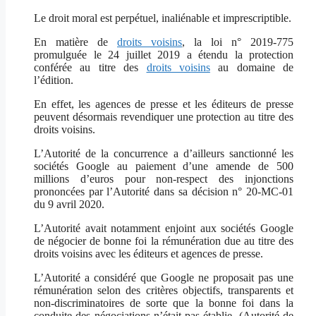
Le droit moral est perpétuel, inaliénable et imprescriptible.
En matière de
droits voisins
, la loi n° 2019-775
promulguée le 24 juillet 2019 a étendu la protection
conférée au titre des
droits voisins
au domaine de
l’édition.
En effet, les agences de presse et les éditeurs de presse
peuvent désormais revendiquer une protection au titre des
droits voisins.
L’Autorité de la concurrence a d’ailleurs sanctionné les
sociétés Google au paiement d’une amende de 500
millions d’euros pour non-respect des injonctions
prononcées par l’Autorité dans sa décision n° 20-MC-01
du 9 avril 2020.
L’Autorité avait notamment enjoint aux sociétés Google
de négocier de bonne foi la rémunération due au titre des
droits voisins avec les éditeurs et agences de presse.
L’Autorité a considéré que Google ne proposait pas une
rémunération selon des critères objectifs, transparents et
non-discriminatoires de sorte que la bonne foi dans la
conduite des négociations n’était pas établie. (Autorité de