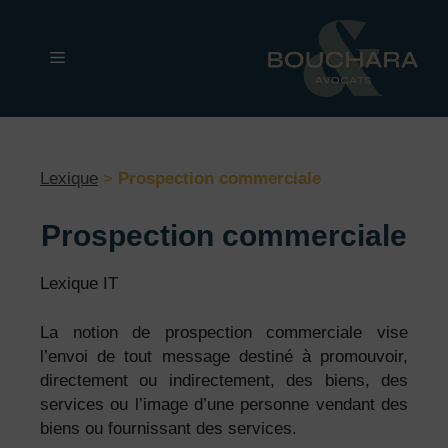
Aller
au
Menu
contenu
Lexique
>
Prospection commerciale
Prospection commerciale
Lexique IT
La notion de prospection commerciale vise
l’envoi de tout message destiné à promouvoir,
directement ou indirectement, des biens, des
services ou l’image d’une personne vendant des
biens ou fournissant des services.