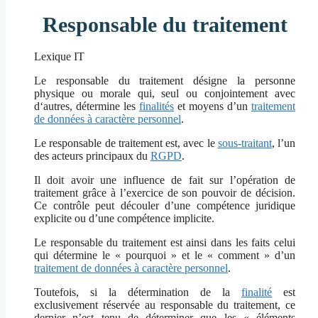
Responsable du traitement
Lexique IT
Le responsable du traitement désigne la personne
physique ou morale qui, seul ou conjointement avec
d‘autres, détermine les
finalités
et moyens d’un
traitement
de données à caractère personnel
.
Le responsable de traitement est, avec le
sous-traitant
, l’un
des acteurs principaux du
RGPD
.
Il doit avoir une influence de fait sur l’opération de
traitement grâce à l’exercice de son pouvoir de décision.
Ce contrôle peut découler d’une compétence juridique
explicite ou d’une compétence implicite.
Le responsable du traitement est ainsi dans les faits celui
qui détermine le « pourquoi » et le « comment » d’un
traitement de données à caractère personnel
.
Toutefois, si la détermination de la
finalité
est
exclusivement réservée au responsable du traitement, ce
dernier n’est tenu de déterminer que les « éléments