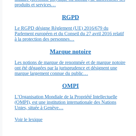
produits et services…
RGPD
Le RGPD désigne Règlement (UE) 2016/679 du
Parlement européen et du Conseil du 27 avril 2016 relatif
à la protection des personnes…
Marque notoire
Les notions de marque de renommée et de marque notoire
ont été dégagées par la jurisprudence et désignent une
marque largement connue du public…
OMPI
L’Organisation Mondiale de la Propriété Intellectuelle
(OMPI), est une institution internationale des Nations
Unies, située à Genève…
Voir le lexique