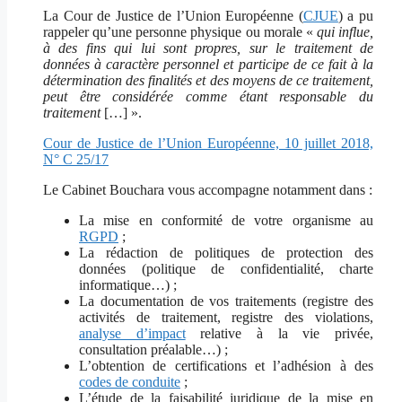
La Cour de Justice de l’Union Européenne (
CJUE
) a pu
rappeler qu’une personne physique ou morale «
qui influe,
à des fins qui lui sont propres, sur le traitement de
données à caractère personnel et participe de ce fait à la
détermination des finalités et des moyens de ce traitement,
peut être considérée comme étant responsable du
traitement
[…] ».
Cour de Justice de l’Union Européenne, 10 juillet 2018,
N° C 25/17
Le Cabinet Bouchara vous accompagne notamment dans :
La mise en conformité de votre organisme au
RGPD
;
La rédaction de politiques de protection des
données (politique de confidentialité, charte
informatique…) ;
La documentation de vos traitements (registre des
activités de traitement, registre des violations,
analyse d’impact
relative à la vie privée,
consultation préalable…) ;
L’obtention de certifications et l’adhésion à des
codes de conduite
;
L’étude de la faisabilité juridique de la mise en