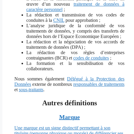
œuvre d’un nouveau
traitement de données à
caractère personnel
;
La rédaction et transmission de vos codes de
conduites à la
CNIL
pour approbation ;
L’analyse juridique de la conformité de vos
traitements de données, y compris des transferts de
données hors de l’Espace Economique Européen ;
La rédaction et la négociation de vos accords de
traitements de données (DPA) ;
La rédaction de vos règles d’entreprises
contraignantes (BCR) et
codes de conduites
;
La formation et la sensibilisation de vos
collaborateurs.
Nous sommes également
Délégué à la Protection des
Données
externe de nombreux
responsables de traitements
et
sous-traitants
.
Autres définitions
Marque
Une marque est un signe distinctif permettant à son
titulaire (personne physique ou morale) de différencier ses