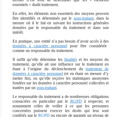
essentiels » dudit traitement.
En effet, les éléments non essentiels des moyens peuvent
être identifiés et déterminés par le
sous-traitant
, dans la
mesure où il le fait en suivant les instructions générales
données par le responsable du traitement et dans son
intérêt.
En pratique, une entité n’a pas besoin d’avoir accès à des
données à caractère personnel
pour être considérée
comme un responsable du traitement.
Il suffit qu’elle détermine les
finalités
et les moyens du
traitement, qu’elle ait une influence sur le traitement en
étant à l’origine du déclenchement du
traitement de
données à caractère personnel
(et en étant en mesure d’y
mettre fin), ou qu’elle reçoive les statistiques anonymes
fondées sur les données à caractère personnel collectées et
traitées par un
sous-traitant
.
Le responsable du traitement a de nombreuses obligations
consacrées en particulier par le
RGPD
à respecter, et
notamment celles de veiller à ce que les personnes
concernées puissent exercer les droits qui leur sont
conférés par le
RGPD
ou encore de garantir un niveau de