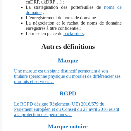
cnDRP, ukDRP…) ;
La stratégisation des portefeuilles de
noms de
domaine
;
L’enregistrement de noms de domaine
La négociation et le rachat de noms de domaine
enregistrés à titre confidentiel;
La mise en place de
backorders
.
Autres définitions
Marque
Une marque est un signe distinctif permettant à son
titulaire (personne physique ou morale) de différencier ses
produits et services…
RGPD
Le RGPD désigne Règlement (UE) 2016/679 du
Parlement européen et du Conseil du 27 avril 2016 relatif
à la protection des personnes…
Marque notoire