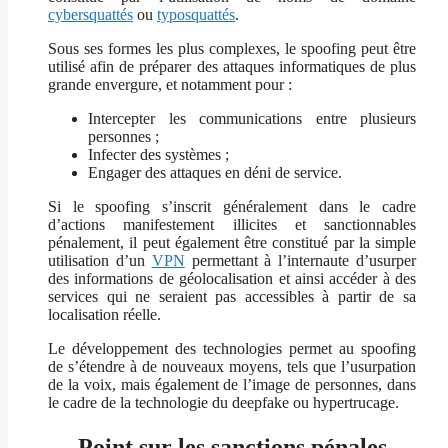
cybersquattés
ou
typosquattés
.
Sous ses formes les plus complexes, le spoofing peut être
utilisé afin de préparer des attaques informatiques de plus
grande envergure, et notamment pour :
Intercepter les communications entre plusieurs
personnes ;
Infecter des systèmes ;
Engager des attaques en déni de service.
Si le spoofing s’inscrit généralement dans le cadre
d’actions manifestement illicites et sanctionnables
pénalement, il peut également être constitué par la simple
utilisation d’un
VPN
permettant à l’internaute d’usurper
des informations de géolocalisation et ainsi accéder à des
services qui ne seraient pas accessibles à partir de sa
localisation réelle.
Le développement des technologies permet au spoofing
de s’étendre à de nouveaux moyens, tels que l’usurpation
de la voix, mais également de l’image de personnes, dans
le cadre de la technologie du deepfake ou hypertrucage.
Point sur les sanctions pénales