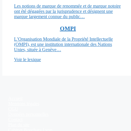
Les notions de marque de renommée et de marque notoire
ont été dégagées par la jurisprudence et désignent une
marque largement connue du public…
OMPI
L’Organisation Mondiale de la Propriété Intellectuelle
(OMPI), est une institution internationale des Nations
Unies, située à Genève…
Voir le lexique
Accueil
Mentions légales
CGU
Données personnelles
Contact
Plan du site
Cabinet Bouchara Lyon