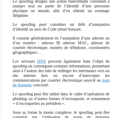
Le spoofing désigne une action malveillante consistant à
usurper tout ou partie de l’identité d’une personne
physique ou morale, afin d’en obtenir un avantage
illégitime.
Le spoofing peut constituer un délit d’usurpation
d’identité au sens du Code pénal français.
Il consiste généralement en l’usurpation d’une adresse ou
d’un numéro : adresse IP, adresse MAC, adresse de
courrier électronique, numéro de téléphone, coordonnées
géographiques…
Les serveurs
DNS
peuvent également faire l’objet de
spoofing en corrompant certaines informations, permettant
ainsi à l’auteur des faits de rediriger les internautes vers un
site internet tiers ou encore d’intercepter les
communications par courrier électronique associé au
nom
de domaine
concerné.
Le spoofing peut être utilisé dans le cadre d’opérations de
phishing ou d’autres formes d’escroquerie, et notamment
« d’escroqueries au président ».
Sous sa forme la moins complexe, le spoofing peut être
constitué par l’utilisation de noms de domaine