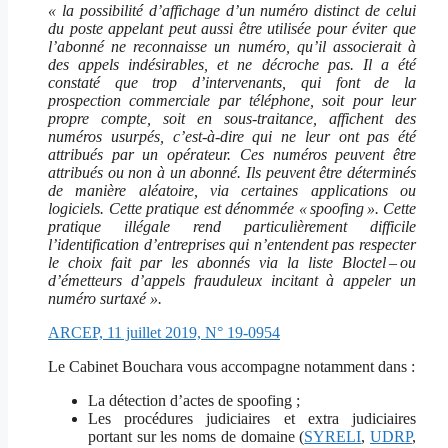
« la possibilité d’affichage d’un numéro distinct de celui
du poste appelant peut aussi être utilisée pour éviter que
l’abonné ne reconnaisse un numéro, qu’il associerait à
des appels indésirables, et ne décroche pas. Il a été
constaté que trop d’intervenants, qui font de la
prospection commerciale par téléphone, soit pour leur
propre compte, soit en sous-traitance, affichent des
numéros usurpés, c’est-à-dire qui ne leur ont pas été
attribués par un opérateur. Ces numéros peuvent être
attribués ou non à un abonné. Ils peuvent être déterminés
de manière aléatoire, via certaines applications ou
logiciels. Cette pratique est dénommée « spoofing ». Cette
pratique illégale rend particulièrement difficile
l’identification d’entreprises qui n’entendent pas respecter
le choix fait par les abonnés via la liste Bloctel – ou
d’émetteurs d’appels frauduleux incitant à appeler un
numéro surtaxé ».
ARCEP, 11 juillet 2019, N° 19-0954
Le Cabinet Bouchara vous accompagne notamment dans :
La détection d’actes de spoofing ;
Les procédures judiciaires et extra judiciaires
portant sur les noms de domaine (
SYRELI
,
UDRP
,