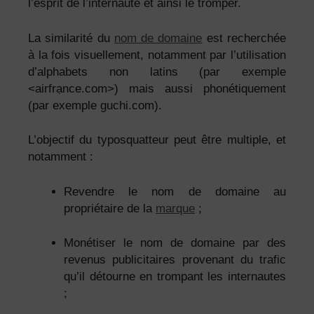
l’esprit de l’internaute et ainsi le tromper.
La similarité du
nom de domaine
est recherchée
à la fois visuellement, notamment par l’utilisation
d’alphabets non latins (par exemple
<airfrạnce.com>) mais aussi phonétiquement
(par exemple guchi.com).
L’objectif du typosquatteur peut être multiple, et
notamment :
Revendre le nom de domaine au
propriétaire de la
marque
;
Monétiser le nom de domaine par des
revenus publicitaires provenant du trafic
qu’il détourne en trompant les internautes
;