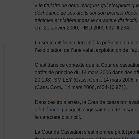
«
le titulaire de deux marques qui n’exploite q
déchéance de ses droits sur son premier dépôt [P
minimes et n’altèrent pas le caractère distinctif
ch., 21 janvier 2000, PIBD 2000 697 III-234).
La seule différence tenant à la présence d’un ac
l’exploitation de l’une valait exploitation de l’aut
C’est dans ce contexte que la Cour de cassatio
arrêts de principe du 14 mars 2006 dans des a
20.198), SMILEY (Cass. Com., 14 mars 2006
(Cass. Com., 14 mars 2006, n°04-10.971).
Dans ces trois arrêts, la Cour de cassation ava
déchéance
, puisqu’il s’agissait bien de l’usag
le caractère distinctif.
La Cour de Cassation s’est montrée plutôt pro-t