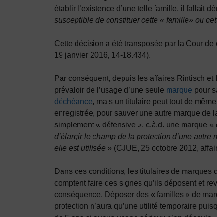
établir l’existence d’une telle famille, il fallait 
susceptible de constituer cette « famille» ou cet
Cette décision a été transposée par la Cour de
19 janvier 2016, 14-18.434).
Par conséquent, depuis les affaires Rintisch et 
prévaloir de l’usage d’une seule
marque
pour sa
déchéance
, mais un titulaire peut tout de mê
enregistrée, pour sauver une autre marque de l
simplement « défensive », c.à.d. une marque «
d’élargir le champ de la protection d’une autre 
elle est utilisée
» (CJUE, 25 octobre 2012, affair
Dans ces conditions, les titulaires de marques de
comptent faire des signes qu’ils déposent et rev
conséquence. Déposer des « familles » de mar
protection n’aura qu’une utilité temporaire pui