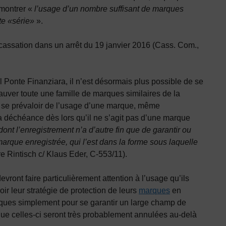
démontrer «
l’usage d’un nombre suffisant de marques
te «série»
».
 cassation dans un arrêt du 19 janvier 2016 (Cass. Com.,
Il Ponte Finanziara, il n’est désormais plus possible de se
uver toute une famille de marques similaires de la
me se prévaloir de l’usage d’une marque, même
a déchéance dès lors qu’il ne s’agit pas d’une marque
dont l’enregistrement n’a d’autre fin que de garantir ou
marque enregistrée, qui l’est dans la forme sous laquelle
e Rintisch c/ Klaus Eder, C‑553/11).
vront faire particulièrement attention à l’usage qu’ils
oir leur stratégie de protection de leurs
marques
en
ques simplement pour se garantir un large champ de
sque celles-ci seront très probablement annulées au-delà