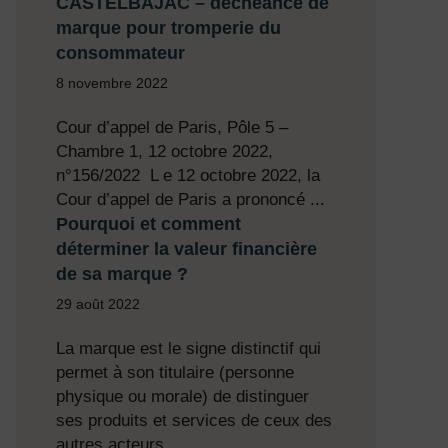
CASTELBAJAC – déchéance de
marque pour tromperie du
consommateur
8 novembre 2022
Cour d’appel de Paris, Pôle 5 –
Chambre 1, 12 octobre 2022,
n°156/2022 L e 12 octobre 2022, la
Cour d’appel de Paris a prononcé ...
Pourquoi et comment
déterminer la valeur financière
de sa marque ?
29 août 2022
La marque est le signe distinctif qui
permet à son titulaire (personne
physique ou morale) de distinguer
ses produits et services de ceux des
autres acteurs ...