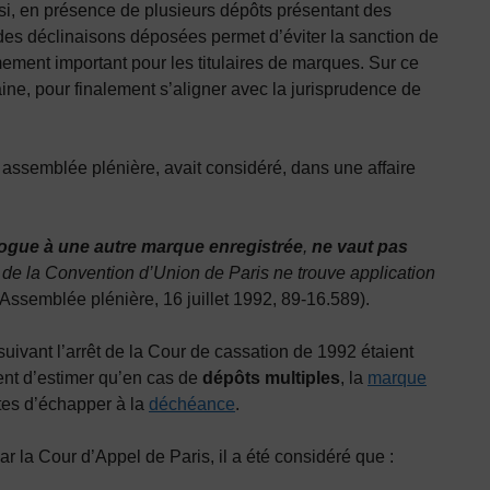
r si, en présence de plusieurs dépôts présentant des
 des déclinaisons déposées permet d’éviter la sanction de
ement important pour les titulaires de marques. Sur ce
taine, pour finalement s’aligner avec la jurisprudence de
 assemblée plénière, avait considéré, dans une affaire
ogue à une autre marque enregistrée
,
ne vaut pas
 2 de la Convention d’Union de Paris ne trouve application
Assemblée plénière, 16 juillet 1992, 89-16.589).
ivant l’arrêt de la Cour de cassation de 1992 étaient
aient d’estimer qu’en cas de
dépôts multiples
, la
marque
ntes d’échapper à la
déchéance
.
 la Cour d’Appel de Paris, il a été considéré que :