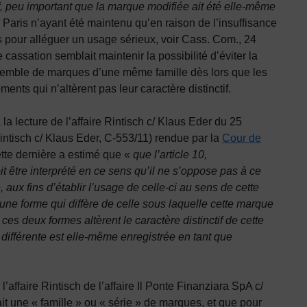
if, peu important que la marque modifiée ait été elle-même
 Paris n’ayant été maintenu qu’en raison de l’insuffisance
s pour alléguer un usage sérieux, voir Cass. Com., 24
cassation semblait maintenir la possibilité d’éviter la
emble de marques d’une même famille dès lors que les
ents qui n’altèrent pas leur caractère distinctif.
a lecture de l’affaire Rintisch c/ Klaus Eder du 25
intisch c/ Klaus Eder, C‑553/11) rendue par la
Cour de
ette dernière a estimé que «
que l’article 10,
it être interprété en ce sens qu’il ne s’oppose pas à ce
 aux fins d’établir l’usage de celle-ci au sens de cette
s une forme qui diffère de celle sous laquelle cette marque
ces deux formes altèrent le caractère distinctif de cette
 différente est elle-même enregistrée en tant que
l’affaire Rintisch de l’affaire Il Ponte Finanziara SpA c/
it une « famille » ou « série » de marques, et que pour