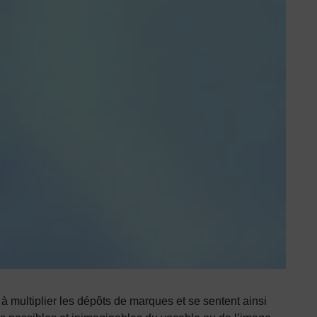
à multiplier les dépôts de marques et se sentent ainsi