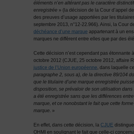
éléments n’en altérant pas le caractère distinct
enregistrée
» (la décision de la Cour d’appel de
des preuves d’usage apportées par les titulaire
septembre 2013, n°12-22.966). Ainsi, la Cour de 
déchéance d’une marque
appartenant à un ens
marques ne diffèrent entre elles que par des élém
Cette décision n’est cependant pas étonnante à l
octobre 2012 (CJUE, 25 octobre 2012, affaire R
justice de l’Union européenne
, dans laquelle c
paragraphe 2, sous a), de la directive 89/104 do
que le titulaire d’une marque enregistrée puisse,
disposition, se prévaloir de son utilisation dan
a été enregistrée sans que les différences entre 
marque, et ce nonobstant le fait que cette forme
marque.
»
En effet, dans cette décision, la
CJUE
distingue 
OHMI en soulignant le fait que celle-ci concerna