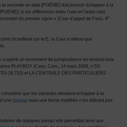
ue la seconde en date [POÊME] doit pouvoir échapper à la
OEME], si les différences entre l’une et l’autre sont
e
, essentiel du premier signe
» (Cour d’appel de Paris, 4
cent circonflexe sur le E, la Cour a retenu que
re.
n a opéré un revirement de jurisprudence en rendant trois
ffaires PLAYBOY (Cass. Com., 14 mars 2006, n°03-
, n°03-18.732) et LA CENTRALE DES PARTICULIERS
it considéré que les variantes devaient échapper à la
e d’une
marque
sous une forme modifiée n’en altérant pas
itulaires de marques puisqu’elle permettait ainsi aux