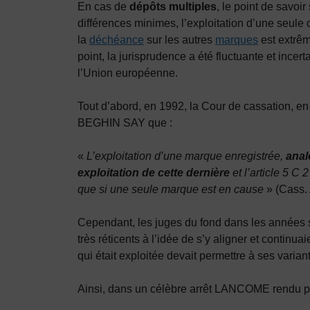
En cas de
dépôts multiples
, le point de savoi
différences minimes, l’exploitation d’une seule
la
déchéance
sur les autres
marques
est extrêm
point, la jurisprudence a été fluctuante et incer
l’Union européenne.
Tout d’abord, en 1992, la Cour de cassation, en
BEGHIN SAY que :
«
L’exploitation d’une marque enregistrée,
anal
exploitation de cette dernière
et l’article 5 C
que si une seule marque est en cause
» (Cass. 
Cependant, les juges du fond dans les années su
très réticents à l’idée de s’y aligner et continu
qui était exploitée devait permettre à ses varia
Ainsi, dans un célèbre arrêt LANCOME rendu par