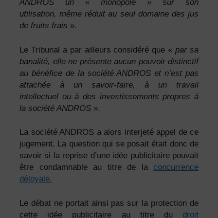
ANDROS un « monopole »
sur son
utilisation,
même réduit au seul domaine des jus
de fruits frais
».
Le Tribunal a par ailleurs considéré que «
par sa
banalité, elle ne présente aucun pouvoir distinctif
au bénéfice de la société ANDROS et n’est pas
attachée à un savoir-faire, à un travail
intellectuel ou à des investissements propres à
la société ANDROS
».
La société ANDROS a alors interjeté appel de ce
jugement. La question qui se posait était donc de
savoir si la reprise d’une idée publicitaire pouvait
être condamnable au titre de la
concurrence
déloyale.
Le débat ne portait ainsi pas sur la protection de
cette idée publicitaire au titre du
droit