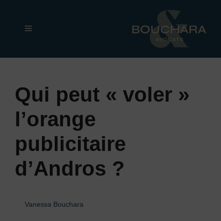
Aller
au
Menu
contenu
Qui peut « voler »
l’orange
publicitaire
d’Andros ?
Vanessa Bouchara