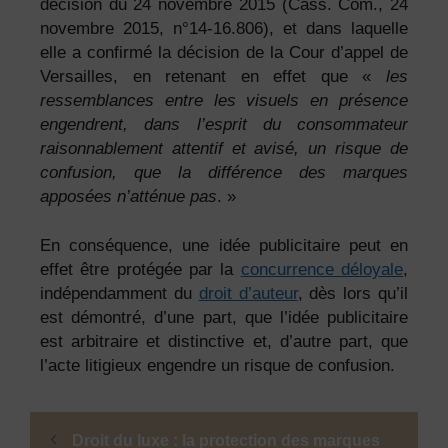
décision du 24 novembre 2015 (Cass. Com., 24
novembre 2015, n°14-16.806), et dans laquelle
elle a confirmé la décision de la Cour d’appel de
Versailles, en retenant en effet que «
les
ressemblances entre les visuels en présence
engendrent, dans l’esprit du consommateur
raisonnablement attentif et avisé, un risque de
confusion, que la différence des marques
apposées n’atténue pas
. »
En conséquence, une idée publicitaire peut en
effet être protégée par la
concurrence déloyale
,
indépendamment du
droit d’auteur
, dès lors qu’il
est démontré, d’une part, que l’idée publicitaire
est arbitraire et distinctive et, d’autre part, que
l’acte litigieux engendre un risque de confusion.
Droit du luxe : la protection des marques