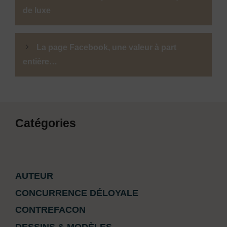
de luxe
La page Facebook, une valeur à part
entière…
Catégories
AUTEUR
CONCURRENCE DÉLOYALE
CONTREFACON
DESSINS & MODÈLES