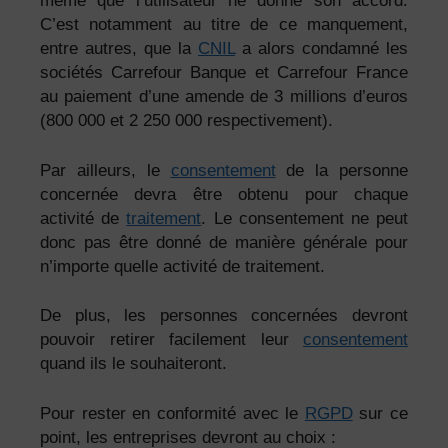
même que l’utilisateur ne donne son accord.
C’est notamment au titre de ce manquement,
entre autres, que la
CNIL
a alors condamné les
sociétés Carrefour Banque et Carrefour France
au paiement d’une amende de 3 millions d’euros
(800 000 et 2 250 000 respectivement).
Par ailleurs, le
consentement
de la personne
concernée devra être obtenu pour chaque
activité de
traitement
. Le consentement ne peut
donc pas être donné de manière générale pour
n’importe quelle activité de traitement.
De plus, les personnes concernées devront
pouvoir retirer facilement leur
consentement
quand ils le souhaiteront.
Pour rester en conformité avec le
RGPD
sur ce
point, les entreprises devront au choix :