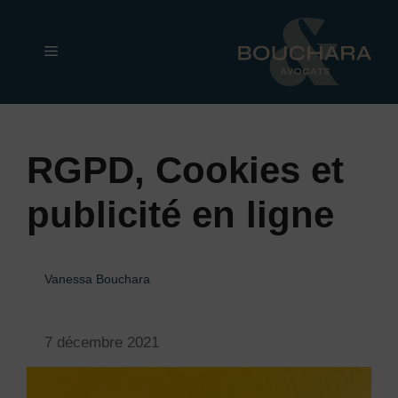
Aller
au
Menu
contenu
RGPD, Cookies et
publicité en ligne
Vanessa Bouchara
7 décembre 2021