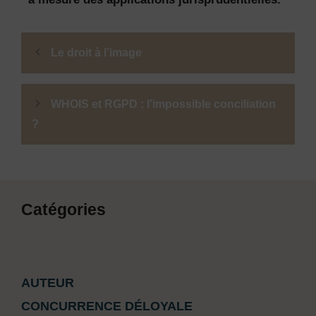
Le droit à l’image
WHOIS et RGPD : l’impossible conciliation
?
Catégories
AUTEUR
CONCURRENCE DÉLOYALE