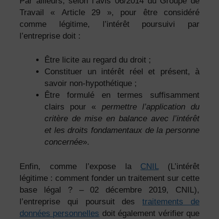
Par ailleurs, selon l’avis 06/2014 du Groupe de
Travail « Article 29 », pour être considéré
comme légitime, l’intérêt poursuivi par
l’entreprise doit :
Être licite au regard du droit ;
Constituer un intérêt réel et présent, à
savoir non-hypothétique ;
Être formulé en termes suffisamment
clairs pour «
permettre l’application du
critère de mise en balance avec l’intérêt
et les droits fondamentaux de la personne
concernée
».
Enfin, comme l’expose la
CNIL
(L’intérêt
légitime : comment fonder un traitement sur cette
base légal ? – 02 décembre 2019, CNIL),
l’entreprise qui poursuit des
traitements de
données personnelles
doit également vérifier que