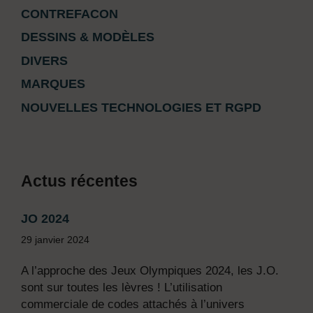
CONTREFACON
DESSINS & MODÈLES
DIVERS
MARQUES
NOUVELLES TECHNOLOGIES ET RGPD
Actus récentes
JO 2024
29 janvier 2024
A l’approche des Jeux Olympiques 2024, les J.O.
sont sur toutes les lèvres ! L’utilisation
commerciale de codes attachés à l’univers