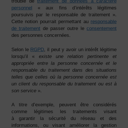
trouble de
traitement de données à caractère
personnel
« aux fins d’intérêts légitimes
poursuivis par le responsable de traitement ».
Cette notion pourrait permettant au
responsable
de traitement
de passer outre le
consentement
des personnes concernées.
Selon le
RGPD
, il peut y avoir un intérêt légitime
lorsqu’il «
e
xiste une relation pertinente et
appropriée entre la personne concernée et le
responsable du traitement dans des situations
telles que celles où la personne concernée est
un client du responsable du traitement ou est à
son service
».
A titre d’exemple, peuvent être considérés
comme légitimes les traitements visant
à garantir la sécurité du réseau et des
informations, ou visant améliorer la gestion