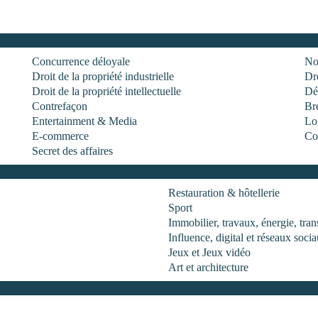
Concurrence déloyale
No
Droit de la propriété industrielle
Dro
Droit de la propriété intellectuelle
Dé
Contrefaçon
Br
Entertainment & Media
Log
E-commerce
Co
Secret des affaires
Restauration & hôtellerie
Sport
Immobilier, travaux, énergie, tr
Influence, digital et réseaux soci
Jeux et Jeux vidéo
Art et architecture