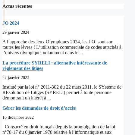
Actus récentes
JO 2024
29 janvier 2024
A l’approche des Jeux Olympiques 2024, les J.O. sont sur
toutes les lèvres ! L’utilisation commerciale de codes attachés à
l’univers olympique, notamment dans le ...
La procédure SYRELI : alternative intéressante de
règlement des litiges
27 janvier 2023
Institué par la loi n° 2011-302 du 22 mars 2011, le SYstème de
REsolution de Litiges (SYRELI) permet à toute personne
démontrant un intérêt à ...
Gérer les demandes de droit d’accès
16 décembre 2022
Consacré en droit français depuis la promulgation de la loi
n°78-17 du 6 janvier 1978 relative à l’informatique et aux