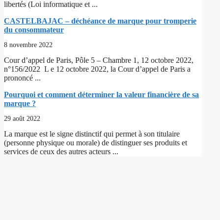
libertés (Loi informatique et ...
CASTELBAJAC – déchéance de marque pour tromperie
du consommateur
8 novembre 2022
Cour d’appel de Paris, Pôle 5 – Chambre 1, 12 octobre 2022,
n°156/2022 L e 12 octobre 2022, la Cour d’appel de Paris a
prononcé ...
Pourquoi et comment déterminer la valeur financière de sa
marque ?
29 août 2022
La marque est le signe distinctif qui permet à son titulaire
(personne physique ou morale) de distinguer ses produits et
services de ceux des autres acteurs ...