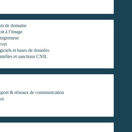
m de domaine
it à l’image
nigrement
evet
iciels et bases de données
ntrôles et sanctions CNIL
ansport & réseaux de communication
aux