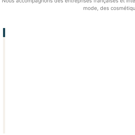
Nous accompagnons des entreprises françaises et inter
mode, des cosmétiques