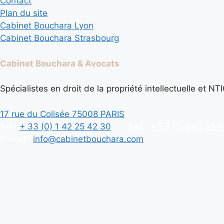
Contact
Plan du site
Cabinet Bouchara Lyon
Cabinet Bouchara Strasbourg
Cabinet Bouchara & Avocats
Spécialistes en droit de la propriété intellectuelle et NT
17 rue du Colisée 75008 PARIS
Tél :
+ 33 (0) 1 42 25 42 30
Fax :
+ 33 (0) 1 42 25 
E-mail :
info@cabinetbouchara.com