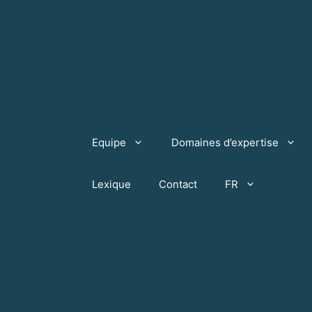
Aller
au
contenu
Equipe
Domaines d’expertise
Lexique
Contact
FR