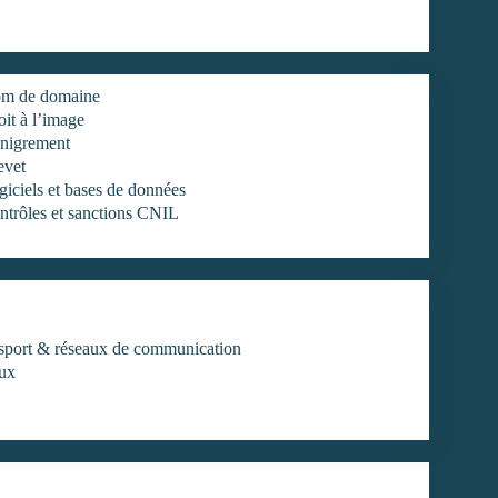
m de domaine
it à l’image
nigrement
evet
iciels et bases de données
ntrôles et sanctions CNIL
ansport & réseaux de communication
aux