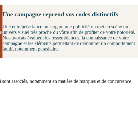
Une campagne reprend vos codes distinctifs
Une entreprise lance un slogan, une publicité ou met en scène un
e
univers visuel très proche du vôtre afin de profiter de votre notoriété.
Nos avocats évaluent les ressemblances, la connaissance de votre
campagne et les éléments permettant de démontrer un comportement
fautif, notamment parasitaire.
lui sont associés, notamment en matière de marques et de concurrence