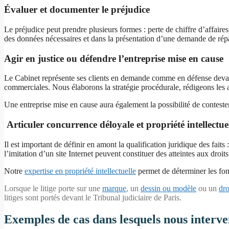
Évaluer et documenter le préjudice
Le préjudice peut prendre plusieurs formes : perte de chiffre d’affair
des données nécessaires et dans la présentation d’une demande de répa
Agir en justice ou défendre l’entreprise mise en cause
Le Cabinet représente ses clients en demande comme en défense devant 
commerciales. Nous élaborons la stratégie procédurale, rédigeons les a
Une entreprise mise en cause aura également la possibilité de contester l
Articuler concurrence déloyale et propriété intellectue
Il est important de définir en amont la qualification juridique des fai
l’imitation d’un site Internet peuvent constituer des atteintes aux dro
Notre
expertise en propriété intellectuelle
permet de déterminer les fon
Lorsque le litige porte sur une
marque
, un
dessin ou modèle
ou un
dro
litiges sont portés devant le Tribunal judiciaire de Paris.
Exemples de cas dans lesquels nous interv