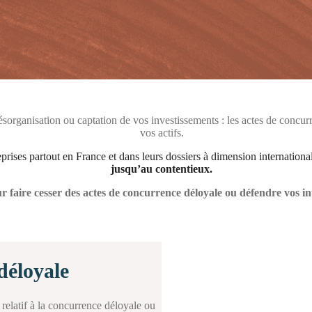
sorganisation ou captation de vos investissements : les actes de concurr
vos actifs.
ises partout en France et dans leurs dossiers à dimension international
jusqu’au contentieux.
r faire cesser des actes de concurrence déloyale ou défendre vos in
déloyale
latif à la concurrence déloyale ou