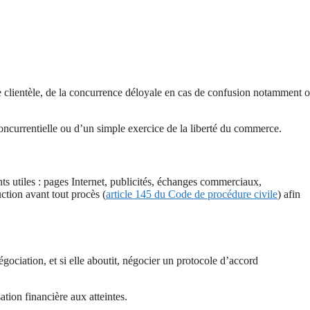
e clientèle, de la concurrence déloyale en cas de confusion notamment 
concurrentielle ou d’un simple exercice de la liberté du commerce.
ts utiles : pages Internet, publicités, échanges commerciaux,
ction avant tout procès (
article 145 du Code de procédure civile
) afin
égociation, et si elle aboutit, négocier un protocole d’accord
tion financière aux atteintes.