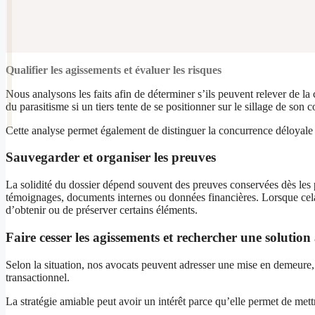
Qualifier les agissements et évaluer les risques
Nous analysons les faits afin de déterminer s’ils peuvent relever de la
du parasitisme si un tiers tente de se positionner sur le sillage de son 
Cette analyse permet également de distinguer la concurrence déloyale d’
Sauvegarder et organiser les preuves
La solidité du dossier dépend souvent des preuves conservées dès les p
témoignages, documents internes ou données financières. Lorsque cela e
d’obtenir ou de préserver certains éléments.
Faire cesser les agissements et rechercher une solution
Selon la situation, nos avocats peuvent adresser une mise en demeure, so
transactionnel.
La stratégie amiable peut avoir un intérêt parce qu’elle permet de met