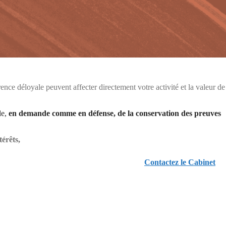
ence déloyale peuvent affecter directement votre activité et la valeur de
e,
en demande comme en défense, de la conservation des preuves
térêts,
Contactez le Cabinet