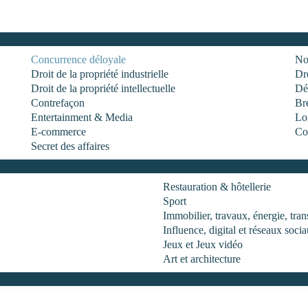
Concurrence déloyale
No
Droit de la propriété industrielle
Dro
Droit de la propriété intellectuelle
Dé
Contrefaçon
Br
Entertainment & Media
Log
E-commerce
Co
Secret des affaires
Restauration & hôtellerie
Sport
Immobilier, travaux, énergie, tr
Influence, digital et réseaux soci
Jeux et Jeux vidéo
Art et architecture