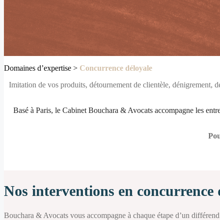
Domaines d’expertise >
Concurrence déloyale
Imitation de vos produits, détournement de clientèle, dénigrement, dé
Basé à Paris, le Cabinet Bouchara & Avocats accompagne les entrepr
Pou
Nos interventions en
concurrence 
Bouchara & Avocats vous accompagne à chaque étape d’un différend re