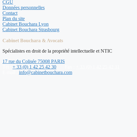
CGU
Données personnelles
Contact
Plan du site
Cabinet Bouchara Lyon
Cabinet Bouchara Strasbourg
Cabinet Bouchara & Avocats
Spécialistes en droit de la propriété intellectuelle et NTIC
17 rue du Colisée 75008 PARIS
Tél :
+ 33 (0) 1 42 25 42 30
Fax :
+ 33 (0) 1 42 25 42 31
E-mail :
info@cabinetbouchara.com