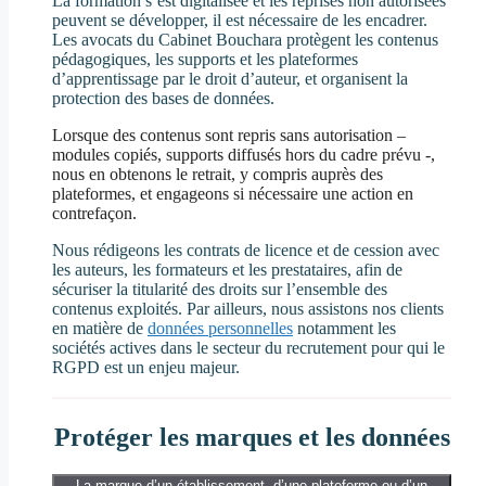
La formation s’est digitalisée et les reprises non autorisées
peuvent se développer, il est nécessaire de les encadrer.
Les avocats du Cabinet Bouchara protègent les contenus
pédagogiques, les supports et les plateformes
d’apprentissage par le droit d’auteur, et organisent la
protection des bases de données.
Lorsque des contenus sont repris sans autorisation –
modules copiés, supports diffusés hors du cadre prévu -,
nous en obtenons le retrait, y compris auprès des
plateformes, et engageons si nécessaire une action en
contrefaçon.
Nous rédigeons les contrats de licence et de cession avec
les auteurs, les formateurs et les prestataires, afin de
sécuriser la titularité des droits sur l’ensemble des
contenus exploités. Par ailleurs, nous assistons nos clients
en matière de
données personnelles
notamment les
sociétés actives dans le secteur du recrutement pour qui le
RGPD est un enjeu majeur.
Protéger les marques et les données
La marque d’un établissement, d’une plateforme ou d’un