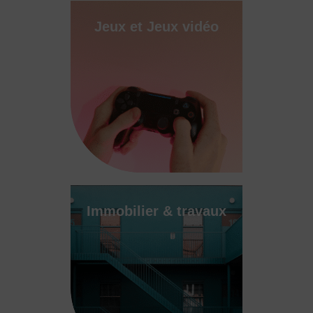
Jeux et Jeux vidéo
Immobilier & travaux