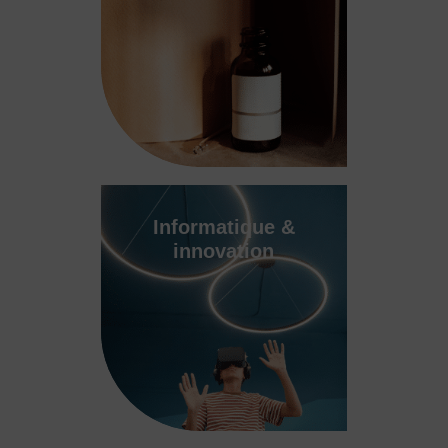
Informatique &
innovation