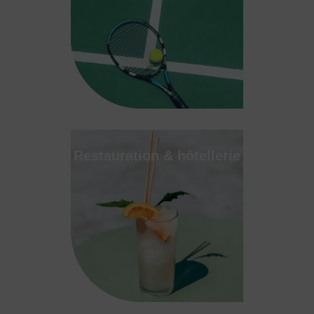
Restauration & hôtellerie