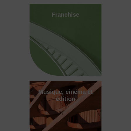
Franchise
Musique, cinéma et
édition