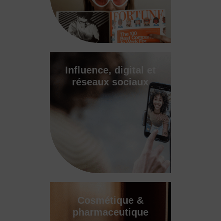
Influence, digital et
réseaux sociaux
Cosmétique &
pharmaceutique