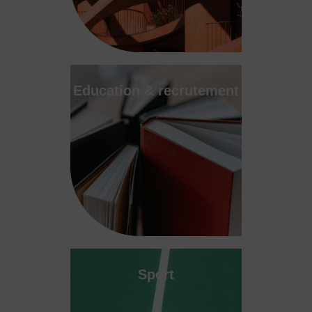
Education & recrutement
Sport