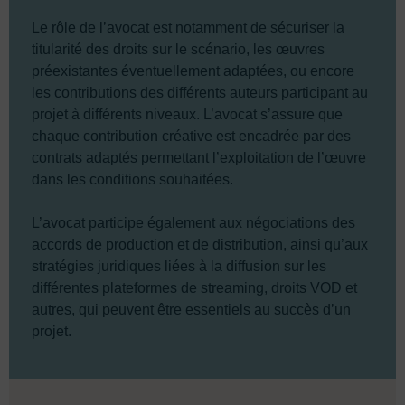
Le rôle de l’avocat est notamment de sécuriser la
titularité des droits sur le scénario, les œuvres
préexistantes éventuellement adaptées, ou encore
les contributions des différents auteurs participant au
projet à différents niveaux. L’avocat s’assure que
chaque contribution créative est encadrée par des
contrats adaptés permettant l’exploitation de l’œuvre
dans les conditions souhaitées.
L’avocat participe également aux négociations des
accords de production et de distribution, ainsi qu’aux
stratégies juridiques liées à la diffusion sur les
différentes plateformes de streaming, droits VOD et
autres, qui peuvent être essentiels au succès d’un
projet.