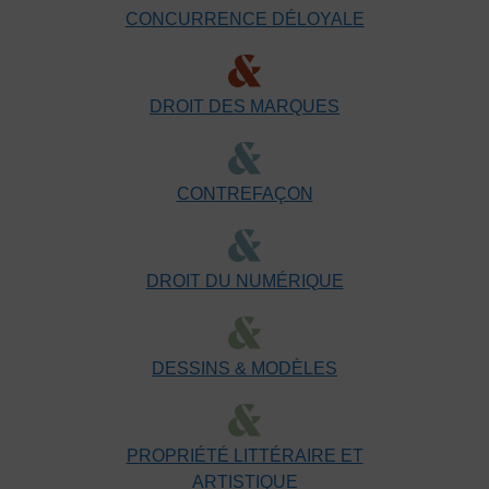
CONCURRENCE DÉLOYALE
DROIT DES MARQUES
CONTREFAÇON
DROIT DU NUMÉRIQUE
DESSINS & MODÈLES
PROPRIÉTÉ LITTÉRAIRE ET
ARTISTIQUE