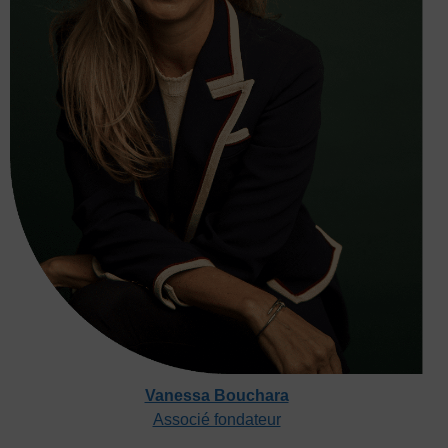
Vanessa Bouchara
Associé fondateur