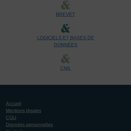
BREVET
LOGICIELS ET BASES DE
DONNÉES
CNIL
Accueil
Mentions légales
CGU
Données personnelles