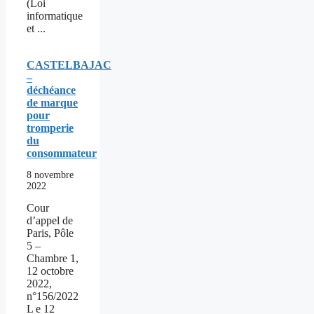
(Loi
informatique
et ...
CASTELBAJAC
–
déchéance
de marque
pour
tromperie
du
consommateur
8 novembre
2022
Cour
d’appel de
Paris, Pôle
5 –
Chambre 1,
12 octobre
2022,
n°156/2022
L e 12