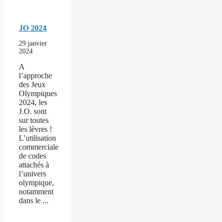
JO 2024
29 janvier
2024
A
l’approche
des Jeux
Olympiques
2024, les
J.O. sont
sur toutes
les lèvres !
L’utilisation
commerciale
de codes
attachés à
l’univers
olympique,
notamment
dans le ...