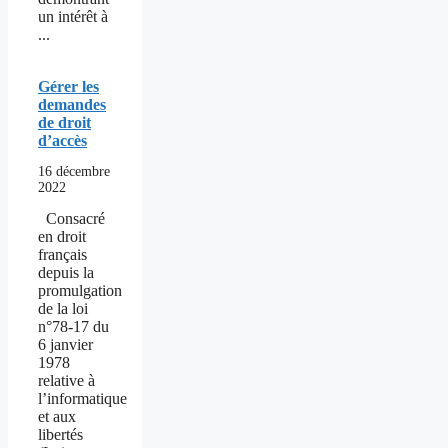
un intérêt à
...
Gérer les
demandes
de droit
d’accès
16 décembre
2022
Consacré
en droit
français
depuis la
promulgation
de la loi
n°78-17 du
6 janvier
1978
relative à
l’informatique
et aux
libertés