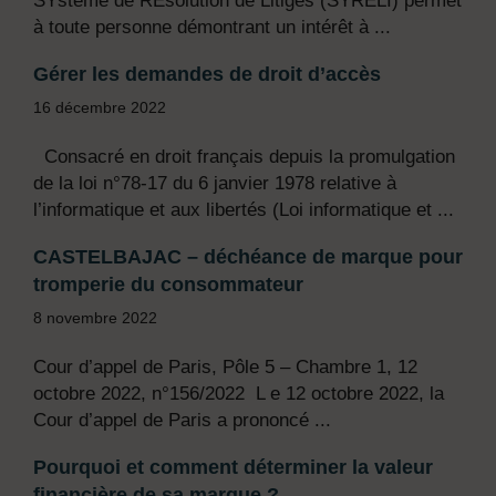
SYstème de REsolution de Litiges (SYRELI) permet
à toute personne démontrant un intérêt à ...
Gérer les demandes de droit d’accès
16 décembre 2022
Consacré en droit français depuis la promulgation
de la loi n°78-17 du 6 janvier 1978 relative à
l’informatique et aux libertés (Loi informatique et ...
CASTELBAJAC – déchéance de marque pour
tromperie du consommateur
8 novembre 2022
Cour d’appel de Paris, Pôle 5 – Chambre 1, 12
octobre 2022, n°156/2022 L e 12 octobre 2022, la
Cour d’appel de Paris a prononcé ...
Pourquoi et comment déterminer la valeur
financière de sa marque ?