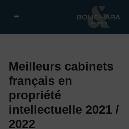
Aller
au
Menu
contenu
Meilleurs cabinets
français en
propriété
intellectuelle 2021 /
2022