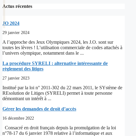
Actus récentes
JO 2024
29 janvier 2024
A l’approche des Jeux Olympiques 2024, les J.O. sont sur
toutes les lèvres ! L’utilisation commerciale de codes attachés à
l’univers olympique, notamment dans le ...
La procédure SYRELI : alternative intéressante de
règlement des litiges
27 janvier 2023
Institué par la loi n° 2011-302 du 22 mars 2011, le SYstème de
REsolution de Litiges (SYRELI) permet à toute personne
démontrant un intérêt à ...
Gérer les demandes de droit d’accès
16 décembre 2022
Consacré en droit français depuis la promulgation de la loi
n°78-17 du 6 janvier 1978 relative à l’informatique et aux