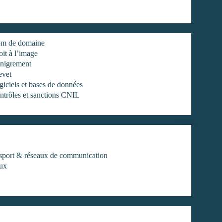
m de domaine
it à l’image
nigrement
evet
iciels et bases de données
ntrôles et sanctions CNIL
ansport & réseaux de communication
aux