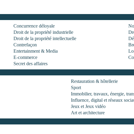
Concurrence déloyale
No
Droit de la propriété industrielle
Dro
Droit de la propriété intellectuelle
Dé
Contrefaçon
Br
Entertainment & Media
Log
E-commerce
Co
Secret des affaires
Restauration & hôtellerie
Sport
Immobilier, travaux, énergie, tr
Influence, digital et réseaux soci
Jeux et Jeux vidéo
Art et architecture