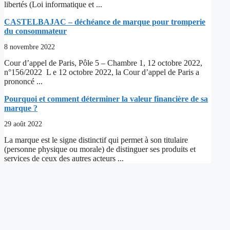
libertés (Loi informatique et ...
CASTELBAJAC – déchéance de marque pour tromperie
du consommateur
8 novembre 2022
Cour d’appel de Paris, Pôle 5 – Chambre 1, 12 octobre 2022,
n°156/2022 L e 12 octobre 2022, la Cour d’appel de Paris a
prononcé ...
Pourquoi et comment déterminer la valeur financière de sa
marque ?
29 août 2022
La marque est le signe distinctif qui permet à son titulaire
(personne physique ou morale) de distinguer ses produits et
services de ceux des autres acteurs ...