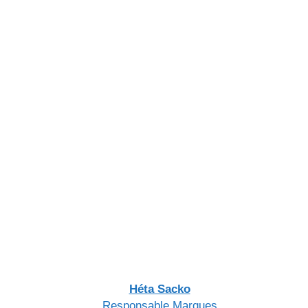
Héta Sacko
Responsable Marques