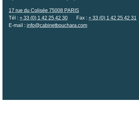
17 rue du Colisée 75008 PARIS
Tél :
+ 33 (0) 1 42 25 42 30
Fax :
+ 33 (0) 1 42 25 42 31
E-mail :
info@cabinetbouchara.com